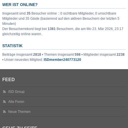
WER IST ONLINE?
Insgesamt sind
35
Besucher online :: 0 sichtbare Mitglieder, 0 unsichtbare
Mitglieder und 35 Gäste (basierend auf den aktiven Besuchern der letzten 5
Minuten)
Der Besucherrekord liegt bei
1381
Besuchern, die am Mo 23. Mär 2026, 23:17
gleichzeitig online waren.
STATISTIK
Beiträge insgesamt
2818
• Themen insgesamt
598
• Mitglieder insgesamt
2238
• Unser neuestes Mitglied:
ISDmember240773120
FEED
ISD Group
Alle Foren
Neue Themen