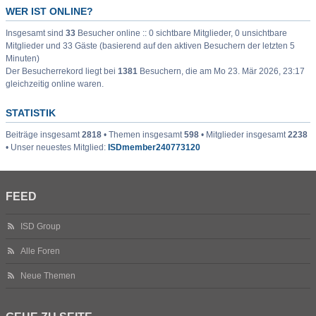
WER IST ONLINE?
Insgesamt sind
33
Besucher online :: 0 sichtbare Mitglieder, 0 unsichtbare
Mitglieder und 33 Gäste (basierend auf den aktiven Besuchern der letzten 5
Minuten)
Der Besucherrekord liegt bei
1381
Besuchern, die am Mo 23. Mär 2026, 23:17
gleichzeitig online waren.
STATISTIK
Beiträge insgesamt
2818
• Themen insgesamt
598
• Mitglieder insgesamt
2238
• Unser neuestes Mitglied:
ISDmember240773120
FEED
ISD Group
Alle Foren
Neue Themen