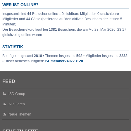
WER IST ONLINE?
Insgesamt sind
44
Besucher online :: 0 sichtbare Mitglieder, 0 unsichtbare
Mitglieder und 44 Gäste (basierend auf den aktiven Besuchern der letzten 5
Minuten)
Der Besucherrekord liegt bei
1381
Besuchern, die am Mo 23. Mär 2026, 23:17
gleichzeitig online waren.
STATISTIK
Beiträge insgesamt
2818
• Themen insgesamt
598
• Mitglieder insgesamt
2238
• Unser neuestes Mitglied:
ISDmember240773120
FEED
ISD Group
Alle Foren
Neue Themen