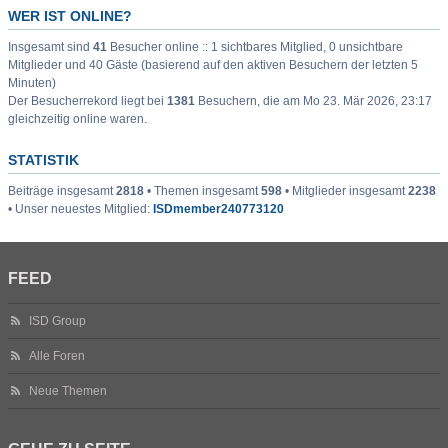
WER IST ONLINE?
Insgesamt sind
41
Besucher online :: 1 sichtbares Mitglied, 0 unsichtbare
Mitglieder und 40 Gäste (basierend auf den aktiven Besuchern der letzten 5
Minuten)
Der Besucherrekord liegt bei
1381
Besuchern, die am Mo 23. Mär 2026, 23:17
gleichzeitig online waren.
STATISTIK
Beiträge insgesamt
2818
• Themen insgesamt
598
• Mitglieder insgesamt
2238
• Unser neuestes Mitglied:
ISDmember240773120
FEED
ISD Group
Alle Foren
Neue Themen