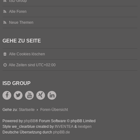
ISD Group
Alle Foren
Neue Themen
GEHE ZU SEITE
Alle Cookies löschen
Alle Zeiten sind
UTC+02:00
ISD GROUP
Gehe zu:
Startseite
Foren-Übersicht
Powered by
phpBB
® Forum Software © phpBB Limited
Style we_clearblue created by
INVENTEA
&
nextgen
Deutsche Übersetzung durch
phpBB.de