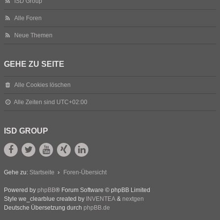
ISD Group
Alle Foren
Neue Themen
GEHE ZU SEITE
Alle Cookies löschen
Alle Zeiten sind
UTC+02:00
ISD GROUP
Gehe zu:
Startseite
Foren-Übersicht
Powered by
phpBB
® Forum Software © phpBB Limited
Style we_clearblue created by
INVENTEA
&
nextgen
Deutsche Übersetzung durch
phpBB.de