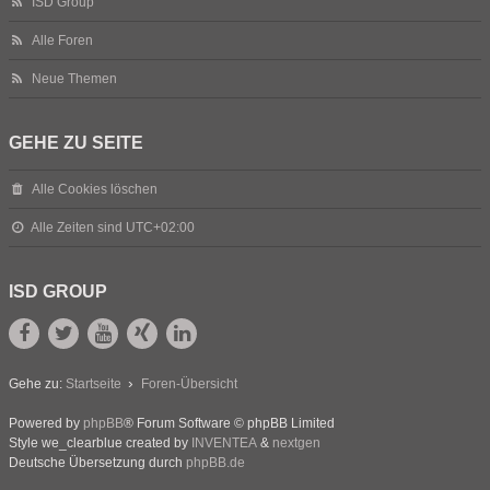
ISD Group
Alle Foren
Neue Themen
GEHE ZU SEITE
Alle Cookies löschen
Alle Zeiten sind
UTC+02:00
ISD GROUP
Gehe zu:
Startseite
Foren-Übersicht
Powered by
phpBB
® Forum Software © phpBB Limited
Style we_clearblue created by
INVENTEA
&
nextgen
Deutsche Übersetzung durch
phpBB.de