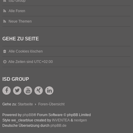
ISD Group
Alle Foren
Neue Themen
GEHE ZU SEITE
Alle Cookies löschen
Alle Zeiten sind
UTC+02:00
ISD GROUP
Gehe zu:
Startseite
Foren-Übersicht
Powered by
phpBB
® Forum Software © phpBB Limited
Style we_clearblue created by
INVENTEA
&
nextgen
Deutsche Übersetzung durch
phpBB.de