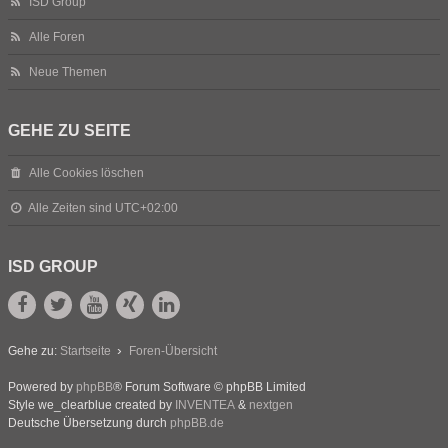
ISD Group
Alle Foren
Neue Themen
GEHE ZU SEITE
Alle Cookies löschen
Alle Zeiten sind
UTC+02:00
ISD GROUP
Gehe zu:
Startseite
Foren-Übersicht
Powered by
phpBB
® Forum Software © phpBB Limited
Style we_clearblue created by
INVENTEA
&
nextgen
Deutsche Übersetzung durch
phpBB.de