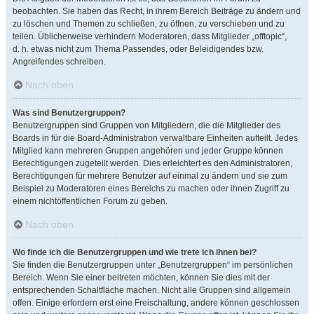
beobachten. Sie haben das Recht, in ihrem Bereich Beiträge zu ändern und
zu löschen und Themen zu schließen, zu öffnen, zu verschieben und zu
teilen. Üblicherweise verhindern Moderatoren, dass Mitglieder „offtopic“,
d. h. etwas nicht zum Thema Passendes, oder Beleidigendes bzw.
Angreifendes schreiben.
Nach oben
Was sind Benutzergruppen?
Benutzergruppen sind Gruppen von Mitgliedern, die die Mitglieder des
Boards in für die Board-Administration verwaltbare Einheiten aufteilt. Jedes
Mitglied kann mehreren Gruppen angehören und jeder Gruppe können
Berechtigungen zugeteilt werden. Dies erleichtert es den Administratoren,
Berechtigungen für mehrere Benutzer auf einmal zu ändern und sie zum
Beispiel zu Moderatoren eines Bereichs zu machen oder ihnen Zugriff zu
einem nichtöffentlichen Forum zu geben.
Nach oben
Wo finde ich die Benutzergruppen und wie trete ich ihnen bei?
Sie finden die Benutzergruppen unter „Benutzergruppen“ im persönlichen
Bereich. Wenn Sie einer beitreten möchten, können Sie dies mit der
entsprechenden Schaltfläche machen. Nicht alle Gruppen sind allgemein
offen. Einige erfordern erst eine Freischaltung, andere können geschlossen