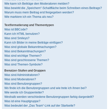
Wie kann ich Beiträge den Moderatoren melden?
Was bewirkt die „Speichern“-Schaltfläche beim Schreiben eines Beitrags?
Warum muss mein Beitrag erst freigegeben werden?
Wie markiere ich ein Thema als neu?
Textformatierung und Thementypen
Was ist BBCode?
Kann ich HTML benutzen?
Was sind Smileys?
Kann ich Bilder in meine Beiträge einfügen?
Was sind globale Bekanntmachungen?
Was sind Bekanntmachungen?
Was sind wichtige Themen?
Was sind geschlossene Themen?
Was sind Themen-Symbole?
Benutzer-Stufen und Gruppen
Was sind Administratoren?
Was sind Moderatoren?
Was sind Benutzergruppen?
Wo finde ich die Benutzergruppen und wie trete ich ihnen bei?
Wie werde ich Gruppenleiter?
Weshalb werden verschiedene Benutzergruppen farbig dargestellt?
Was ist eine Hauptgruppe?
Was bedeutet der „Das Team“-Link auf der Startseite?