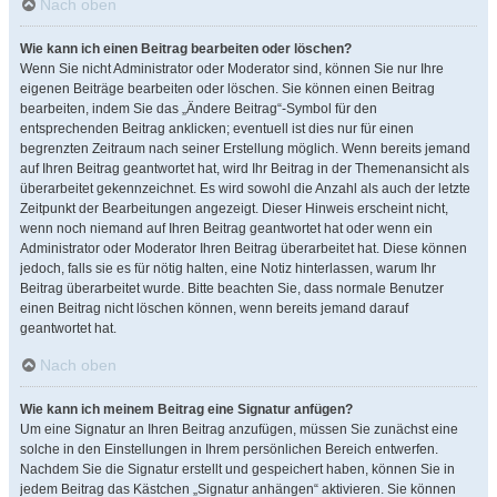
Nach oben
Wie kann ich einen Beitrag bearbeiten oder löschen?
Wenn Sie nicht Administrator oder Moderator sind, können Sie nur Ihre
eigenen Beiträge bearbeiten oder löschen. Sie können einen Beitrag
bearbeiten, indem Sie das „Ändere Beitrag“-Symbol für den
entsprechenden Beitrag anklicken; eventuell ist dies nur für einen
begrenzten Zeitraum nach seiner Erstellung möglich. Wenn bereits jemand
auf Ihren Beitrag geantwortet hat, wird Ihr Beitrag in der Themenansicht als
überarbeitet gekennzeichnet. Es wird sowohl die Anzahl als auch der letzte
Zeitpunkt der Bearbeitungen angezeigt. Dieser Hinweis erscheint nicht,
wenn noch niemand auf Ihren Beitrag geantwortet hat oder wenn ein
Administrator oder Moderator Ihren Beitrag überarbeitet hat. Diese können
jedoch, falls sie es für nötig halten, eine Notiz hinterlassen, warum Ihr
Beitrag überarbeitet wurde. Bitte beachten Sie, dass normale Benutzer
einen Beitrag nicht löschen können, wenn bereits jemand darauf
geantwortet hat.
Nach oben
Wie kann ich meinem Beitrag eine Signatur anfügen?
Um eine Signatur an Ihren Beitrag anzufügen, müssen Sie zunächst eine
solche in den Einstellungen in Ihrem persönlichen Bereich entwerfen.
Nachdem Sie die Signatur erstellt und gespeichert haben, können Sie in
jedem Beitrag das Kästchen „Signatur anhängen“ aktivieren. Sie können