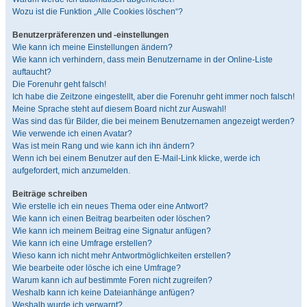
Wozu ist die Funktion „Alle Cookies löschen“?
Benutzerpräferenzen und -einstellungen
Wie kann ich meine Einstellungen ändern?
Wie kann ich verhindern, dass mein Benutzername in der Online-Liste
auftaucht?
Die Forenuhr geht falsch!
Ich habe die Zeitzone eingestellt, aber die Forenuhr geht immer noch falsch!
Meine Sprache steht auf diesem Board nicht zur Auswahl!
Was sind das für Bilder, die bei meinem Benutzernamen angezeigt werden?
Wie verwende ich einen Avatar?
Was ist mein Rang und wie kann ich ihn ändern?
Wenn ich bei einem Benutzer auf den E-Mail-Link klicke, werde ich
aufgefordert, mich anzumelden.
Beiträge schreiben
Wie erstelle ich ein neues Thema oder eine Antwort?
Wie kann ich einen Beitrag bearbeiten oder löschen?
Wie kann ich meinem Beitrag eine Signatur anfügen?
Wie kann ich eine Umfrage erstellen?
Wieso kann ich nicht mehr Antwortmöglichkeiten erstellen?
Wie bearbeite oder lösche ich eine Umfrage?
Warum kann ich auf bestimmte Foren nicht zugreifen?
Weshalb kann ich keine Dateianhänge anfügen?
Weshalb wurde ich verwarnt?