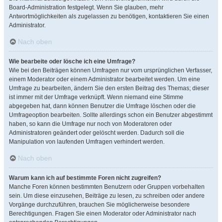
Board-Administration festgelegt. Wenn Sie glauben, mehr
Antwortmöglichkeiten als zugelassen zu benötigen, kontaktieren Sie einen
Administrator.
Nach oben
Wie bearbeite oder lösche ich eine Umfrage?
Wie bei den Beiträgen können Umfragen nur vom ursprünglichen Verfasser,
einem Moderator oder einem Administrator bearbeitet werden. Um eine
Umfrage zu bearbeiten, ändern Sie den ersten Beitrag des Themas; dieser
ist immer mit der Umfrage verknüpft. Wenn niemand eine Stimme
abgegeben hat, dann können Benutzer die Umfrage löschen oder die
Umfrageoption bearbeiten. Sollte allerdings schon ein Benutzer abgestimmt
haben, so kann die Umfrage nur noch von Moderatoren oder
Administratoren geändert oder gelöscht werden. Dadurch soll die
Manipulation von laufenden Umfragen verhindert werden.
Nach oben
Warum kann ich auf bestimmte Foren nicht zugreifen?
Manche Foren können bestimmten Benutzern oder Gruppen vorbehalten
sein. Um diese einzusehen, Beiträge zu lesen, zu schreiben oder andere
Vorgänge durchzuführen, brauchen Sie möglicherweise besondere
Berechtigungen. Fragen Sie einen Moderator oder Administrator nach