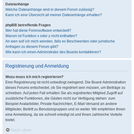
Dateianhänge
Welche Dateianhänge sind in diesem Forum zulässig?
Kann ich eine Übersicht all meiner Dateianhänge erhalten?
phpBB betreffende Fragen
Wer hat diese Forensoftware entwickelt?
Warum ist Funktion x oder y nicht enthalten?
An wen soll ich mich wenden, falls es Beschwerden oder juristische
Anfragen zu diesem Forum gibt?
Wie kann ich einen Administrator des Boards kontaktieren?
Registrierung und Anmeldung
Wozu muss ich mich registrieren?
Eine Registrierung ist nicht unbedingt zwingend. Die Board-Administration
dieses Forums entscheidet, ob Sie registriert sein müssen, um Beiträge zu
schreiben. Auf jeden Fall erhalten Sie als registriertes Mitglied Zugriff auf
zusätzliche Funktionen, die Gästen nicht zur Verfügung stehen: zum
Beispiel Avatarbilder, Private Nachrichten, E-Mail-Versand an andere
Mitglieder, Beitritt zu Benutzergruppen und so weiter. Wir empfehlen Ihnen
eine Anmeldung, da sie schnell erledigt ist und Ihnen zahlreiche Vorteile
bietet.
Nach oben