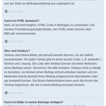
von der Seite zur Beitragserstellung aus zugänglich ist.
Nach oben
Kann ich HTML benutzen?
Nein, es ist nicht möglich, HTML-Code in Beiträgen zu verwenden. Die
meisten Formatierungsmöglichkeiten, die HTML bietet, können über
BBCode erreicht werden.
Nach oben
Was sind Smileys?
Smileys sind kleine Bilder, die benutzt werden können, um ein Gefühl
auszudrücken. Für jeden Smiley gibt es einen kurzen Code, z. B. bedeutet :)
fröhlich und :( traurig. Die Liste aller Smileys können Sie beim Verfassen
eines Beitrags sehen. Versuchen Sie bitte trotzdem, Smileys nicht zu häufig
zu benutzen, sie können einen Beitrag schnell unlesbar machen und ein
Moderator könnte deshalb Ihren Beitrag entsprechend überarbeiten oder
gar komplett löschen. Die Board-Administration kann auch die Anzahl der
Smileys begrenzen, die Sie in einem Beitrag benutzen können.
Nach oben
Kann ich Bilder in meine Beiträge einfügen?