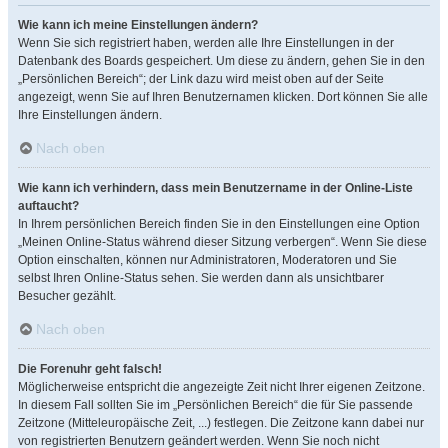
Wie kann ich meine Einstellungen ändern?
Wenn Sie sich registriert haben, werden alle Ihre Einstellungen in der
Datenbank des Boards gespeichert. Um diese zu ändern, gehen Sie in den
„Persönlichen Bereich“; der Link dazu wird meist oben auf der Seite
angezeigt, wenn Sie auf Ihren Benutzernamen klicken. Dort können Sie alle
Ihre Einstellungen ändern.
Nach oben
Wie kann ich verhindern, dass mein Benutzername in der Online-Liste
auftaucht?
In Ihrem persönlichen Bereich finden Sie in den Einstellungen eine Option
„Meinen Online-Status während dieser Sitzung verbergen“. Wenn Sie diese
Option einschalten, können nur Administratoren, Moderatoren und Sie
selbst Ihren Online-Status sehen. Sie werden dann als unsichtbarer
Besucher gezählt.
Nach oben
Die Forenuhr geht falsch!
Möglicherweise entspricht die angezeigte Zeit nicht Ihrer eigenen Zeitzone.
In diesem Fall sollten Sie im „Persönlichen Bereich“ die für Sie passende
Zeitzone (Mitteleuropäische Zeit, ...) festlegen. Die Zeitzone kann dabei nur
von registrierten Benutzern geändert werden. Wenn Sie noch nicht