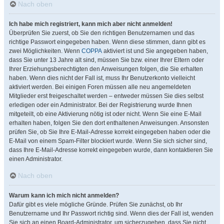
Nach oben
Ich habe mich registriert, kann mich aber nicht anmelden!
Überprüfen Sie zuerst, ob Sie den richtigen Benutzernamen und das
richtige Passwort eingegeben haben. Wenn diese stimmen, dann gibt es
zwei Möglichkeiten. Wenn
COPPA
aktiviert ist und Sie angegeben haben,
dass Sie unter 13 Jahre alt sind, müssen Sie bzw. einer Ihrer Eltern oder
Ihrer Erziehungsberechtigten den Anweisungen folgen, die Sie erhalten
haben. Wenn dies nicht der Fall ist, muss Ihr Benutzerkonto vielleicht
aktiviert werden. Bei einigen Foren müssen alle neu angemeldeten
Mitglieder erst freigeschaltet werden – entweder müssen Sie dies selbst
erledigen oder ein Administrator. Bei der Registrierung wurde Ihnen
mitgeteilt, ob eine Aktivierung nötig ist oder nicht. Wenn Sie eine E-Mail
erhalten haben, folgen Sie den dort enthaltenen Anweisungen. Ansonsten
prüfen Sie, ob Sie Ihre E-Mail-Adresse korrekt eingegeben haben oder die
E-Mail von einem Spam-Filter blockiert wurde. Wenn Sie sich sicher sind,
dass Ihre E-Mail-Adresse korrekt eingegeben wurde, dann kontaktieren Sie
einen Administrator.
Nach oben
Warum kann ich mich nicht anmelden?
Dafür gibt es viele mögliche Gründe. Prüfen Sie zunächst, ob Ihr
Benutzername und Ihr Passwort richtig sind. Wenn dies der Fall ist, wenden
Sie sich an einen Board-Administrator, um sicherzugehen, dass Sie nicht