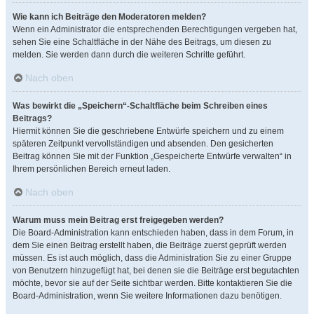
Wie kann ich Beiträge den Moderatoren melden?
Wenn ein Administrator die entsprechenden Berechtigungen vergeben hat,
sehen Sie eine Schaltfläche in der Nähe des Beitrags, um diesen zu
melden. Sie werden dann durch die weiteren Schritte geführt.
Nach oben
Was bewirkt die „Speichern“-Schaltfläche beim Schreiben eines
Beitrags?
Hiermit können Sie die geschriebene Entwürfe speichern und zu einem
späteren Zeitpunkt vervollständigen und absenden. Den gesicherten
Beitrag können Sie mit der Funktion „Gespeicherte Entwürfe verwalten“ in
Ihrem persönlichen Bereich erneut laden.
Nach oben
Warum muss mein Beitrag erst freigegeben werden?
Die Board-Administration kann entschieden haben, dass in dem Forum, in
dem Sie einen Beitrag erstellt haben, die Beiträge zuerst geprüft werden
müssen. Es ist auch möglich, dass die Administration Sie zu einer Gruppe
von Benutzern hinzugefügt hat, bei denen sie die Beiträge erst begutachten
möchte, bevor sie auf der Seite sichtbar werden. Bitte kontaktieren Sie die
Board-Administration, wenn Sie weitere Informationen dazu benötigen.