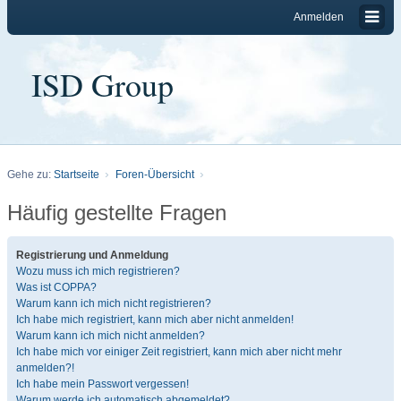
Anmelden
ISD Group
Gehe zu:
Startseite
Foren-Übersicht
Häufig gestellte Fragen
Registrierung und Anmeldung
Wozu muss ich mich registrieren?
Was ist COPPA?
Warum kann ich mich nicht registrieren?
Ich habe mich registriert, kann mich aber nicht anmelden!
Warum kann ich mich nicht anmelden?
Ich habe mich vor einiger Zeit registriert, kann mich aber nicht mehr
anmelden?!
Ich habe mein Passwort vergessen!
Warum werde ich automatisch abgemeldet?