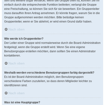
sein und weitere sogar versteckt. Wenn die Gruppe offen ist, können Sie ihr
einfach durch die entsprechende Funktion beitreten; verlangt die Gruppe
eine Freischaltung, so können Sie sich für sie bewerben. Ein Gruppenleiter
muss daraufhin Ihren Antrag annehmen. Er könnte fragen, warum Sie in die
Gruppe aufgenommen werden möchten. Bitte belästige keinen
Gruppenleiter, wenn er Sie ablehnt, er wird einen Grund dafür haben.
Nach oben
Wie werde ich Gruppenleiter?
Der Leiter einer Gruppe wird normalerweise durch die Board-Administration
festgelegt, wenn die Gruppe erstellt wird. Wenn Sie eine eigene
Benutzergruppe erstellen möchten, dann sollten Sie einen Administrator
kontaktieren.
Nach oben
Weshalb werden verschiedene Benutzergruppen farbig dargestellt?
Es ist der Board-Administration möglich, den Benutzergruppen
verschiedene Farben zuzuteilen, so dass deren Mitglieder leichter zu
identifizieren sind.
Nach oben
Was ist eine Hauptgruppe?