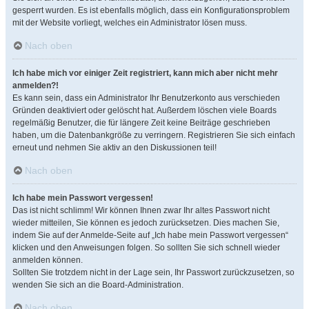
gesperrt wurden. Es ist ebenfalls möglich, dass ein Konfigurationsproblem
mit der Website vorliegt, welches ein Administrator lösen muss.
Nach oben
Ich habe mich vor einiger Zeit registriert, kann mich aber nicht mehr
anmelden?!
Es kann sein, dass ein Administrator Ihr Benutzerkonto aus verschieden
Gründen deaktiviert oder gelöscht hat. Außerdem löschen viele Boards
regelmäßig Benutzer, die für längere Zeit keine Beiträge geschrieben
haben, um die Datenbankgröße zu verringern. Registrieren Sie sich einfach
erneut und nehmen Sie aktiv an den Diskussionen teil!
Nach oben
Ich habe mein Passwort vergessen!
Das ist nicht schlimm! Wir können Ihnen zwar Ihr altes Passwort nicht
wieder mitteilen, Sie können es jedoch zurücksetzen. Dies machen Sie,
indem Sie auf der Anmelde-Seite auf „Ich habe mein Passwort vergessen“
klicken und den Anweisungen folgen. So sollten Sie sich schnell wieder
anmelden können.
Sollten Sie trotzdem nicht in der Lage sein, Ihr Passwort zurückzusetzen, so
wenden Sie sich an die Board-Administration.
Nach oben