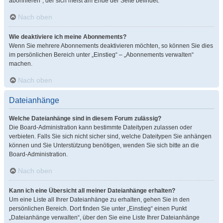
abonnieren“, der sich meist am Ende der Seite befindet.
Nach oben
Wie deaktiviere ich meine Abonnements?
Wenn Sie mehrere Abonnements deaktivieren möchten, so können Sie dies
im persönlichen Bereich unter „Einstieg“ – „Abonnements verwalten“
machen.
Nach oben
Dateianhänge
Welche Dateianhänge sind in diesem Forum zulässig?
Die Board-Administration kann bestimmte Dateitypen zulassen oder
verbieten. Falls Sie sich nicht sicher sind, welche Dateitypen Sie anhängen
können und Sie Unterstützung benötigen, wenden Sie sich bitte an die
Board-Administration.
Nach oben
Kann ich eine Übersicht all meiner Dateianhänge erhalten?
Um eine Liste all Ihrer Dateianhänge zu erhalten, gehen Sie in den
persönlichen Bereich. Dort finden Sie unter „Einstieg“ einen Punkt
„Dateianhänge verwalten“, über den Sie eine Liste Ihrer Dateianhänge