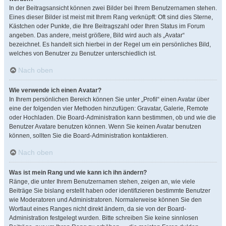
In der Beitragsansicht können zwei Bilder bei Ihrem Benutzernamen stehen.
Eines dieser Bilder ist meist mit Ihrem Rang verknüpft: Oft sind dies Sterne,
Kästchen oder Punkte, die Ihre Beitragszahl oder Ihren Status im Forum
angeben. Das andere, meist größere, Bild wird auch als „Avatar“
bezeichnet. Es handelt sich hierbei in der Regel um ein persönliches Bild,
welches von Benutzer zu Benutzer unterschiedlich ist.
Nach oben
Wie verwende ich einen Avatar?
In Ihrem persönlichen Bereich können Sie unter „Profil“ einen Avatar über
eine der folgenden vier Methoden hinzufügen: Gravatar, Galerie, Remote
oder Hochladen. Die Board-Administration kann bestimmen, ob und wie die
Benutzer Avatare benutzen können. Wenn Sie keinen Avatar benutzen
können, sollten Sie die Board-Administration kontaktieren.
Nach oben
Was ist mein Rang und wie kann ich ihn ändern?
Ränge, die unter Ihrem Benutzernamen stehen, zeigen an, wie viele
Beiträge Sie bislang erstellt haben oder identifizieren bestimmte Benutzer
wie Moderatoren und Administratoren. Normalerweise können Sie den
Wortlaut eines Ranges nicht direkt ändern, da sie von der Board-
Administration festgelegt wurden. Bitte schreiben Sie keine sinnlosen