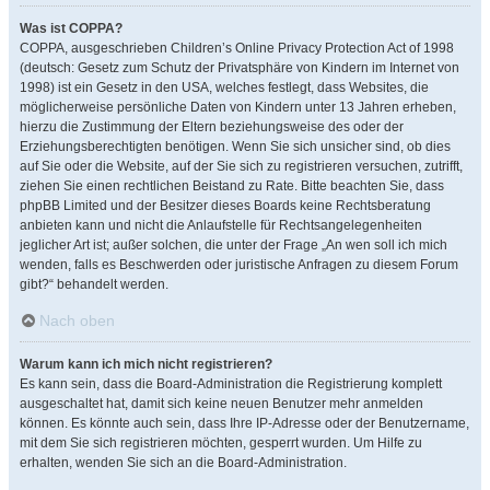
Was ist COPPA?
COPPA, ausgeschrieben Children’s Online Privacy Protection Act of 1998
(deutsch: Gesetz zum Schutz der Privatsphäre von Kindern im Internet von
1998) ist ein Gesetz in den USA, welches festlegt, dass Websites, die
möglicherweise persönliche Daten von Kindern unter 13 Jahren erheben,
hierzu die Zustimmung der Eltern beziehungsweise des oder der
Erziehungsberechtigten benötigen. Wenn Sie sich unsicher sind, ob dies
auf Sie oder die Website, auf der Sie sich zu registrieren versuchen, zutrifft,
ziehen Sie einen rechtlichen Beistand zu Rate. Bitte beachten Sie, dass
phpBB Limited und der Besitzer dieses Boards keine Rechtsberatung
anbieten kann und nicht die Anlaufstelle für Rechtsangelegenheiten
jeglicher Art ist; außer solchen, die unter der Frage „An wen soll ich mich
wenden, falls es Beschwerden oder juristische Anfragen zu diesem Forum
gibt?“ behandelt werden.
Nach oben
Warum kann ich mich nicht registrieren?
Es kann sein, dass die Board-Administration die Registrierung komplett
ausgeschaltet hat, damit sich keine neuen Benutzer mehr anmelden
können. Es könnte auch sein, dass Ihre IP-Adresse oder der Benutzername,
mit dem Sie sich registrieren möchten, gesperrt wurden. Um Hilfe zu
erhalten, wenden Sie sich an die Board-Administration.