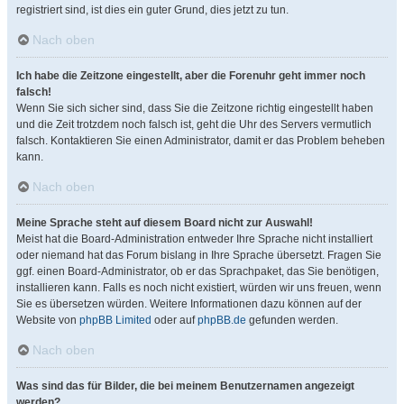
registriert sind, ist dies ein guter Grund, dies jetzt zu tun.
Nach oben
Ich habe die Zeitzone eingestellt, aber die Forenuhr geht immer noch
falsch!
Wenn Sie sich sicher sind, dass Sie die Zeitzone richtig eingestellt haben
und die Zeit trotzdem noch falsch ist, geht die Uhr des Servers vermutlich
falsch. Kontaktieren Sie einen Administrator, damit er das Problem beheben
kann.
Nach oben
Meine Sprache steht auf diesem Board nicht zur Auswahl!
Meist hat die Board-Administration entweder Ihre Sprache nicht installiert
oder niemand hat das Forum bislang in Ihre Sprache übersetzt. Fragen Sie
ggf. einen Board-Administrator, ob er das Sprachpaket, das Sie benötigen,
installieren kann. Falls es noch nicht existiert, würden wir uns freuen, wenn
Sie es übersetzen würden. Weitere Informationen dazu können auf der
Website von
phpBB Limited
oder auf
phpBB.de
gefunden werden.
Nach oben
Was sind das für Bilder, die bei meinem Benutzernamen angezeigt
werden?