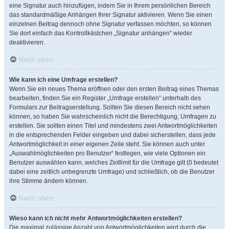
eine Signatur auch hinzufügen, indem Sie in Ihrem persönlichen Bereich
das standardmäßige Anhängen Ihrer Signatur aktivieren. Wenn Sie einen
einzelnen Beitrag dennoch ohne Signatur verfassen möchten, so können
Sie dort einfach das Kontrollkästchen „Signatur anhängen“ wieder
deaktivieren.
Nach oben
Wie kann ich eine Umfrage erstellen?
Wenn Sie ein neues Thema eröffnen oder den ersten Beitrag eines Themas
bearbeiten, finden Sie ein Register „Umfrage erstellen“ unterhalb des
Formulars zur Beitragserstellung. Sollten Sie diesen Bereich nicht sehen
können, so haben Sie wahrscheinlich nicht die Berechtigung, Umfragen zu
erstellen. Sie sollten einen Titel und mindestens zwei Antwortmöglichkeiten
in die entsprechenden Felder eingeben und dabei sicherstellen, dass jede
Antwortmöglichkeit in einer eigenen Zeile steht. Sie können auch unter
„Auswahlmöglichkeiten pro Benutzer“ festlegen, wie viele Optionen ein
Benutzer auswählen kann, welches Zeitlimit für die Umfrage gilt (0 bedeutet
dabei eine zeitlich unbegrenzte Umfrage) und schließlich, ob die Benutzer
ihre Stimme ändern können.
Nach oben
Wieso kann ich nicht mehr Antwortmöglichkeiten erstellen?
Die maximal zulässige Anzahl von Antwortmöglichkeiten wird durch die