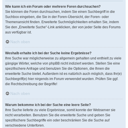
Wie kann ich ein Forum oder mehrere Foren durchsuchen?
Sie können die Foren durchsuchen, indem Sie einen Suchbegriff in die
Suchbox eingeben, die Sie in der Foren-Übersicht, der Foren- oder
Themenansicht finden. Erweiterte Suchmöglichkeiten erhalten Sie, indem
Sie den „Erweiterte Suche“-Link anklicken, der von jeder Seite des Forums
aus verfügbar ist.
Nach oben
Weshalb erhalte ich bei der Suche keine Ergebnisse?
Ihre Suche war möglicherweise zu allgemein gehalten und enthielt zu viele
gängige Wörter, welche von phpBB nicht indiziert werden. Stellen Sie eine
spezifischere Anfrage und benutzen Sie die Optionen, die Ihnen die
erweiterte Suche bietet. Außerdem ist es natürlich auch möglich, dass Ihr(e)
Suchbegriff(e) hier nirgends im Forum verwendet wurden. Prüfen Sie ggf.
die Rechtschreibung der Begriffe!
Nach oben
Warum bekomme ich bei der Suche eine leere Seite?
Ihre Suche lieferte zu viele Ergebnisse, somit konnte der Webserver sie
nicht verarbeiten. Benutzen Sie die erweiterte Suche und geben Sie
spezifischere Suchbegriffe ein oder beschränken Sie die Suche auf
verschiedene Unterforen.