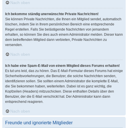
Nach oben
Ich bekomme ständig unerwünschte Private Nachrichten!
Sie können Private Nachrichten, die Ihnen ein Mitglied sendet, automatisch
löschen, indem Sie in Ihrem persönlichen Bereich eine entsprechende
Regel erstellen. Falls Sie belästigende Nachrichten von jemandem
erhalten, so können Sie dies auch einem Administrator melden. Dieser kann
dem betreffenden Mitglied dann verbieten, Private Nachrichten zu
versenden.
Nach oben
Ich habe eine Spam-E-Mail von einem Mitglied dieses Forums erhalten!
Es tut uns leid, das zu hören. Das E-Mail-Formular dieses Forums hat einige
Sicherheitsvorkehrungen, die Benutzer, die solche Nachrichten senden,
identifizieren sollen. Sie sollten einem Administrator die komplette E-Mail,
die Sie bekommen haben, weiterleiten. Dabei ist es ganz wichtig, die
Kopfzeilen (Headers) mitzuschicken. Diese enthalten Details über den
Benutzer, der die E-Mail verschickt hat. Der Administrator kann dann
entsprechend reagieren.
Nach oben
Freunde und ignorierte Mitglieder