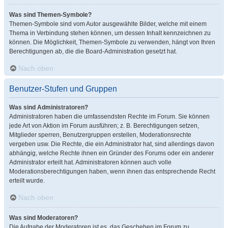
Was sind Themen-Symbole?
Themen-Symbole sind vom Autor ausgewählte Bilder, welche mit einem
Thema in Verbindung stehen können, um dessen Inhalt kennzeichnen zu
können. Die Möglichkeit, Themen-Symbole zu verwenden, hängt von Ihren
Berechtigungen ab, die die Board-Administration gesetzt hat.
Nach oben
Benutzer-Stufen und Gruppen
Was sind Administratoren?
Administratoren haben die umfassendsten Rechte im Forum. Sie können
jede Art von Aktion im Forum ausführen; z. B. Berechtigungen setzen,
Mitglieder sperren, Benutzergruppen erstellen, Moderationsrechte
vergeben usw. Die Rechte, die ein Administrator hat, sind allerdings davon
abhängig, welche Rechte ihnen ein Gründer des Forums oder ein anderer
Administrator erteilt hat. Administratoren können auch volle
Moderationsberechtigungen haben, wenn ihnen das entsprechende Recht
erteilt wurde.
Nach oben
Was sind Moderatoren?
Die Aufgabe der Moderatoren ist es, das Geschehen im Forum zu