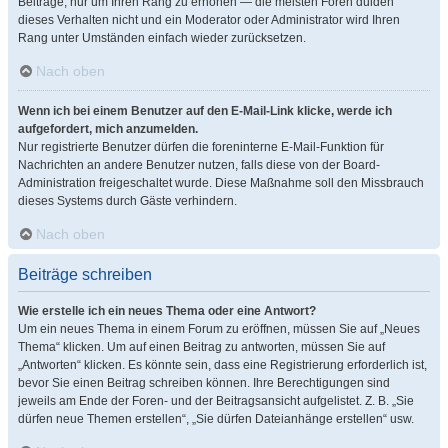
Beiträge, nur um Ihren Rang zu erhöhen — die meisten Foren dulden
dieses Verhalten nicht und ein Moderator oder Administrator wird Ihren
Rang unter Umständen einfach wieder zurücksetzen.
Nach oben
Wenn ich bei einem Benutzer auf den E-Mail-Link klicke, werde ich
aufgefordert, mich anzumelden.
Nur registrierte Benutzer dürfen die foreninterne E-Mail-Funktion für
Nachrichten an andere Benutzer nutzen, falls diese von der Board-
Administration freigeschaltet wurde. Diese Maßnahme soll den Missbrauch
dieses Systems durch Gäste verhindern.
Nach oben
Beiträge schreiben
Wie erstelle ich ein neues Thema oder eine Antwort?
Um ein neues Thema in einem Forum zu eröffnen, müssen Sie auf „Neues
Thema“ klicken. Um auf einen Beitrag zu antworten, müssen Sie auf
„Antworten“ klicken. Es könnte sein, dass eine Registrierung erforderlich ist,
bevor Sie einen Beitrag schreiben können. Ihre Berechtigungen sind
jeweils am Ende der Foren- und der Beitragsansicht aufgelistet. Z. B. „Sie
dürfen neue Themen erstellen“, „Sie dürfen Dateianhänge erstellen“ usw.