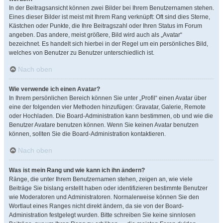
In der Beitragsansicht können zwei Bilder bei Ihrem Benutzernamen stehen.
Eines dieser Bilder ist meist mit Ihrem Rang verknüpft: Oft sind dies Sterne,
Kästchen oder Punkte, die Ihre Beitragszahl oder Ihren Status im Forum
angeben. Das andere, meist größere, Bild wird auch als „Avatar“
bezeichnet. Es handelt sich hierbei in der Regel um ein persönliches Bild,
welches von Benutzer zu Benutzer unterschiedlich ist.
Nach oben
Wie verwende ich einen Avatar?
In Ihrem persönlichen Bereich können Sie unter „Profil“ einen Avatar über
eine der folgenden vier Methoden hinzufügen: Gravatar, Galerie, Remote
oder Hochladen. Die Board-Administration kann bestimmen, ob und wie die
Benutzer Avatare benutzen können. Wenn Sie keinen Avatar benutzen
können, sollten Sie die Board-Administration kontaktieren.
Nach oben
Was ist mein Rang und wie kann ich ihn ändern?
Ränge, die unter Ihrem Benutzernamen stehen, zeigen an, wie viele
Beiträge Sie bislang erstellt haben oder identifizieren bestimmte Benutzer
wie Moderatoren und Administratoren. Normalerweise können Sie den
Wortlaut eines Ranges nicht direkt ändern, da sie von der Board-
Administration festgelegt wurden. Bitte schreiben Sie keine sinnlosen