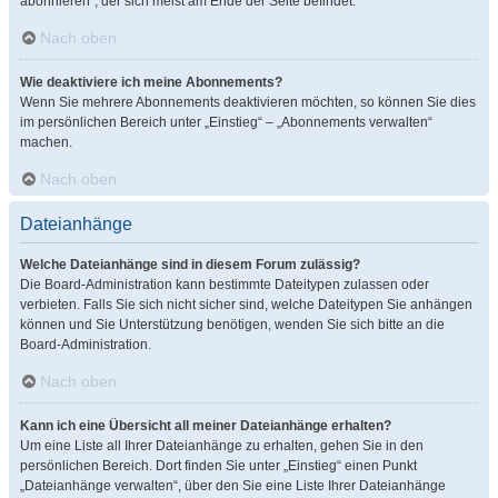
abonnieren“, der sich meist am Ende der Seite befindet.
Nach oben
Wie deaktiviere ich meine Abonnements?
Wenn Sie mehrere Abonnements deaktivieren möchten, so können Sie dies
im persönlichen Bereich unter „Einstieg“ – „Abonnements verwalten“
machen.
Nach oben
Dateianhänge
Welche Dateianhänge sind in diesem Forum zulässig?
Die Board-Administration kann bestimmte Dateitypen zulassen oder
verbieten. Falls Sie sich nicht sicher sind, welche Dateitypen Sie anhängen
können und Sie Unterstützung benötigen, wenden Sie sich bitte an die
Board-Administration.
Nach oben
Kann ich eine Übersicht all meiner Dateianhänge erhalten?
Um eine Liste all Ihrer Dateianhänge zu erhalten, gehen Sie in den
persönlichen Bereich. Dort finden Sie unter „Einstieg“ einen Punkt
„Dateianhänge verwalten“, über den Sie eine Liste Ihrer Dateianhänge