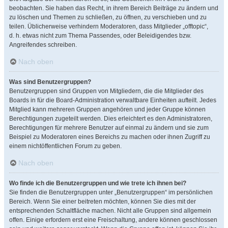
beobachten. Sie haben das Recht, in ihrem Bereich Beiträge zu ändern und
zu löschen und Themen zu schließen, zu öffnen, zu verschieben und zu
teilen. Üblicherweise verhindern Moderatoren, dass Mitglieder „offtopic“,
d. h. etwas nicht zum Thema Passendes, oder Beleidigendes bzw.
Angreifendes schreiben.
Nach oben
Was sind Benutzergruppen?
Benutzergruppen sind Gruppen von Mitgliedern, die die Mitglieder des
Boards in für die Board-Administration verwaltbare Einheiten aufteilt. Jedes
Mitglied kann mehreren Gruppen angehören und jeder Gruppe können
Berechtigungen zugeteilt werden. Dies erleichtert es den Administratoren,
Berechtigungen für mehrere Benutzer auf einmal zu ändern und sie zum
Beispiel zu Moderatoren eines Bereichs zu machen oder ihnen Zugriff zu
einem nichtöffentlichen Forum zu geben.
Nach oben
Wo finde ich die Benutzergruppen und wie trete ich ihnen bei?
Sie finden die Benutzergruppen unter „Benutzergruppen“ im persönlichen
Bereich. Wenn Sie einer beitreten möchten, können Sie dies mit der
entsprechenden Schaltfläche machen. Nicht alle Gruppen sind allgemein
offen. Einige erfordern erst eine Freischaltung, andere können geschlossen