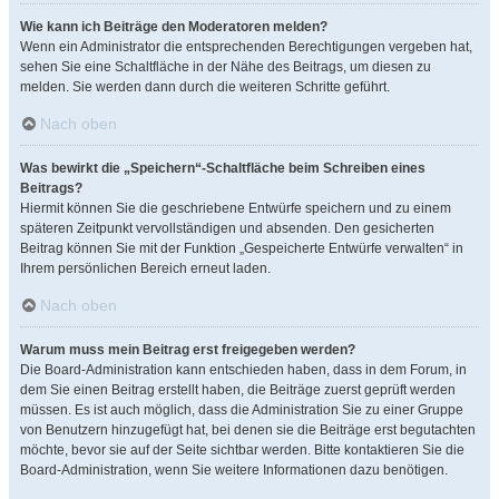
Wie kann ich Beiträge den Moderatoren melden?
Wenn ein Administrator die entsprechenden Berechtigungen vergeben hat,
sehen Sie eine Schaltfläche in der Nähe des Beitrags, um diesen zu
melden. Sie werden dann durch die weiteren Schritte geführt.
Nach oben
Was bewirkt die „Speichern“-Schaltfläche beim Schreiben eines
Beitrags?
Hiermit können Sie die geschriebene Entwürfe speichern und zu einem
späteren Zeitpunkt vervollständigen und absenden. Den gesicherten
Beitrag können Sie mit der Funktion „Gespeicherte Entwürfe verwalten“ in
Ihrem persönlichen Bereich erneut laden.
Nach oben
Warum muss mein Beitrag erst freigegeben werden?
Die Board-Administration kann entschieden haben, dass in dem Forum, in
dem Sie einen Beitrag erstellt haben, die Beiträge zuerst geprüft werden
müssen. Es ist auch möglich, dass die Administration Sie zu einer Gruppe
von Benutzern hinzugefügt hat, bei denen sie die Beiträge erst begutachten
möchte, bevor sie auf der Seite sichtbar werden. Bitte kontaktieren Sie die
Board-Administration, wenn Sie weitere Informationen dazu benötigen.