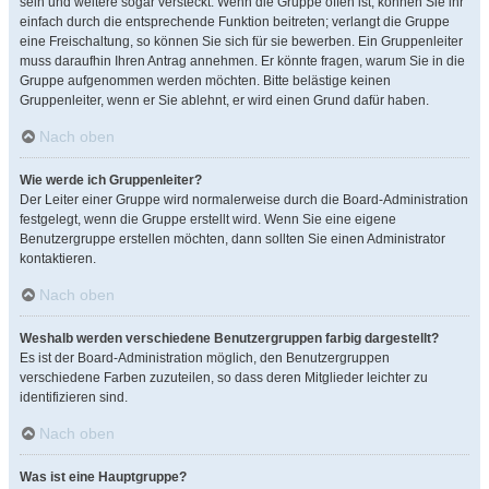
sein und weitere sogar versteckt. Wenn die Gruppe offen ist, können Sie ihr
einfach durch die entsprechende Funktion beitreten; verlangt die Gruppe
eine Freischaltung, so können Sie sich für sie bewerben. Ein Gruppenleiter
muss daraufhin Ihren Antrag annehmen. Er könnte fragen, warum Sie in die
Gruppe aufgenommen werden möchten. Bitte belästige keinen
Gruppenleiter, wenn er Sie ablehnt, er wird einen Grund dafür haben.
Nach oben
Wie werde ich Gruppenleiter?
Der Leiter einer Gruppe wird normalerweise durch die Board-Administration
festgelegt, wenn die Gruppe erstellt wird. Wenn Sie eine eigene
Benutzergruppe erstellen möchten, dann sollten Sie einen Administrator
kontaktieren.
Nach oben
Weshalb werden verschiedene Benutzergruppen farbig dargestellt?
Es ist der Board-Administration möglich, den Benutzergruppen
verschiedene Farben zuzuteilen, so dass deren Mitglieder leichter zu
identifizieren sind.
Nach oben
Was ist eine Hauptgruppe?