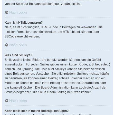
von der Seite zur Beitragserstellung aus zugänglich ist.
Nach oben
Kann ich HTML benutzen?
Nein, es ist nicht möglich, HTML-Code in Beiträgen zu verwenden. Die
meisten Formatierungsmöglichkeiten, die HTML bietet, können über
BBCode erreicht werden.
Nach oben
Was sind Smileys?
Smileys sind kleine Bilder, die benutzt werden können, um ein Gefühl
auszudrücken. Für jeden Smiley gibt es einen kurzen Code, z. B. bedeutet :)
fröhlich und :( traurig. Die Liste aller Smileys können Sie beim Verfassen
eines Beitrags sehen. Versuchen Sie bitte trotzdem, Smileys nicht zu häufig
zu benutzen, sie können einen Beitrag schnell unlesbar machen und ein
Moderator könnte deshalb Ihren Beitrag entsprechend überarbeiten oder
gar komplett löschen. Die Board-Administration kann auch die Anzahl der
Smileys begrenzen, die Sie in einem Beitrag benutzen können.
Nach oben
Kann ich Bilder in meine Beiträge einfügen?