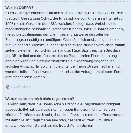
Was ist COPPA?
COPPA, ausgeschrieben Children’s Online Privacy Protection Act of 1998
(deutsch: Gesetz zum Schutz der Privatsphäre von Kindern im Internet von
1998) ist ein Gesetz in den USA, welches festlegt, dass Websites, die
möglicherweise persönliche Daten von Kindern unter 13 Jahren erheben,
hierzu die Zustimmung der Eltern beziehungsweise des oder der
Erziehungsberechtigten benötigen. Wenn Sie sich unsicher sind, ob dies
auf Sie oder die Website, auf der Sie sich zu registrieren versuchen, zutrifft,
ziehen Sie einen rechtlichen Beistand zu Rate. Bitte beachten Sie, dass
phpBB Limited und der Besitzer dieses Boards keine Rechtsberatung
anbieten kann und nicht die Anlaufstelle für Rechtsangelegenheiten
jeglicher Art ist; außer solchen, die unter der Frage „An wen soll ich mich
wenden, falls es Beschwerden oder juristische Anfragen zu diesem Forum
gibt?“ behandelt werden.
Nach oben
Warum kann ich mich nicht registrieren?
Es kann sein, dass die Board-Administration die Registrierung komplett
ausgeschaltet hat, damit sich keine neuen Benutzer mehr anmelden
können. Es könnte auch sein, dass Ihre IP-Adresse oder der Benutzername,
mit dem Sie sich registrieren möchten, gesperrt wurden. Um Hilfe zu
erhalten, wenden Sie sich an die Board-Administration.