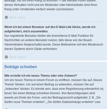
Beiträge, nur um Ihren Rang zu erhöhen — die meisten Foren dulden
dieses Verhalten nicht und ein Moderator oder Administrator wird Ihren
Rang unter Umständen einfach wieder zurücksetzen.
Nach oben
Wenn ich bei einem Benutzer auf den E-Mail-Link klicke, werde ich
aufgefordert, mich anzumelden.
Nur registrierte Benutzer dürfen die foreninterne E-Mail-Funktion für
Nachrichten an andere Benutzer nutzen, falls diese von der Board-
Administration freigeschaltet wurde. Diese Maßnahme soll den Missbrauch
dieses Systems durch Gäste verhindern.
Nach oben
Beiträge schreiben
Wie erstelle ich ein neues Thema oder eine Antwort?
Um ein neues Thema in einem Forum zu eröffnen, müssen Sie auf „Neues
Thema“ klicken. Um auf einen Beitrag zu antworten, müssen Sie auf
„Antworten“ klicken. Es könnte sein, dass eine Registrierung erforderlich ist,
bevor Sie einen Beitrag schreiben können. Ihre Berechtigungen sind
jeweils am Ende der Foren- und der Beitragsansicht aufgelistet. Z. B. „Sie
dürfen neue Themen erstellen“, „Sie dürfen Dateianhänge erstellen“ usw.