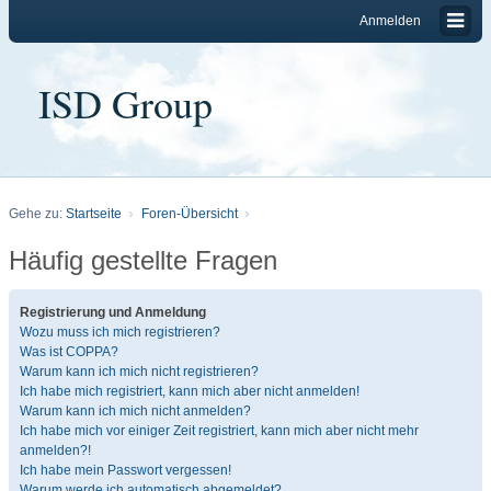
Anmelden
ISD Group
Gehe zu:
Startseite
Foren-Übersicht
Häufig gestellte Fragen
Registrierung und Anmeldung
Wozu muss ich mich registrieren?
Was ist COPPA?
Warum kann ich mich nicht registrieren?
Ich habe mich registriert, kann mich aber nicht anmelden!
Warum kann ich mich nicht anmelden?
Ich habe mich vor einiger Zeit registriert, kann mich aber nicht mehr
anmelden?!
Ich habe mein Passwort vergessen!
Warum werde ich automatisch abgemeldet?