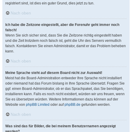
registriert sind, ist dies ein guter Grund, dies jetzt zu tun.
Nach oben
Ich habe die Zeitzone eingestellt, aber die Forenuhr geht immer noch
falsch!
Wenn Sie sich sicher sind, dass Sie die Zeitzone richtig eingestellt haben
und die Zeit trotzdem noch falsch ist, geht die Uhr des Servers vermutlich
falsch. Kontaktieren Sie einen Administrator, damit er das Problem beheben
kann.
Nach oben
Meine Sprache steht auf diesem Board nicht zur Auswahl!
Meist hat die Board-Administration entweder Ihre Sprache nicht installiert
oder niemand hat das Forum bislang in Ihre Sprache übersetzt. Fragen Sie
ggf. einen Board-Administrator, ob er das Sprachpaket, das Sie benötigen,
installieren kann. Falls es noch nicht existiert, würden wir uns freuen, wenn
Sie es übersetzen würden. Weitere Informationen dazu können auf der
Website von
phpBB Limited
oder auf
phpBB.de
gefunden werden.
Nach oben
Was sind das für Bilder, die bei meinem Benutzernamen angezeigt
werden?