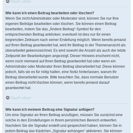
Nach oben
Wie kann ich einen Beitrag bearbeiten oder löschen?
Wenn Sie nicht Administrator oder Moderator sind, können Sie nur Ihre
eigenen Beiträge bearbeiten oder löschen. Sie können einen Beitrag
bearbeiten, indem Sie das „Ändere Beitrag“-Symbol für den
entsprechenden Beitrag anklicken; eventuell ist dies nur für einen
begrenzten Zeitraum nach seiner Erstellung möglich. Wenn bereits jemand
auf Ihren Beitrag geantwortet hat, wird Ihr Beitrag in der Themenansicht als
überarbeitet gekennzeichnet. Es wird sowohl die Anzahl als auch der letzte
Zeitpunkt der Bearbeitungen angezeigt. Dieser Hinweis erscheint nicht,
wenn noch niemand auf Ihren Beitrag geantwortet hat oder wenn ein
Administrator oder Moderator Ihren Beitrag überarbeitet hat. Diese können
jedoch, falls sie es für nötig halten, eine Notiz hinterlassen, warum Ihr
Beitrag überarbeitet wurde. Bitte beachten Sie, dass normale Benutzer
einen Beitrag nicht löschen können, wenn bereits jemand darauf
geantwortet hat.
Nach oben
Wie kann ich meinem Beitrag eine Signatur anfügen?
Um eine Signatur an Ihren Beitrag anzufügen, müssen Sie zunächst eine
solche in den Einstellungen in Ihrem persönlichen Bereich entwerfen.
Nachdem Sie die Signatur erstellt und gespeichert haben, können Sie in
jedem Beitrag das Kästchen „Signatur anhängen“ aktivieren. Sie können