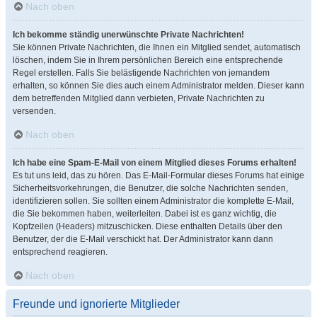
Nach oben
Ich bekomme ständig unerwünschte Private Nachrichten!
Sie können Private Nachrichten, die Ihnen ein Mitglied sendet, automatisch
löschen, indem Sie in Ihrem persönlichen Bereich eine entsprechende
Regel erstellen. Falls Sie belästigende Nachrichten von jemandem
erhalten, so können Sie dies auch einem Administrator melden. Dieser kann
dem betreffenden Mitglied dann verbieten, Private Nachrichten zu
versenden.
Nach oben
Ich habe eine Spam-E-Mail von einem Mitglied dieses Forums erhalten!
Es tut uns leid, das zu hören. Das E-Mail-Formular dieses Forums hat einige
Sicherheitsvorkehrungen, die Benutzer, die solche Nachrichten senden,
identifizieren sollen. Sie sollten einem Administrator die komplette E-Mail,
die Sie bekommen haben, weiterleiten. Dabei ist es ganz wichtig, die
Kopfzeilen (Headers) mitzuschicken. Diese enthalten Details über den
Benutzer, der die E-Mail verschickt hat. Der Administrator kann dann
entsprechend reagieren.
Nach oben
Freunde und ignorierte Mitglieder