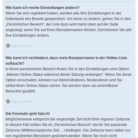
Wie kann ich meine Einstellungen ändern?
Wenn Sie sich registriert haben, werden alle Ihre Einstellungen in der
Datenbank des Boards gespeichert. Um diese zu ändern, gehen Sie in den
„Persönlichen Bereich“; der Link dazu wird meist oben auf der Seite
angezeigt, wenn Sie auf Ihren Benutzernamen klicken. Dort können Sie alle
Ihre Einstellungen ändern.
Nach oben
Wie kann ich verhindern, dass mein Benutzername in der Online-Liste
auftaucht?
In Ihrem persönlichen Bereich finden Sie in den Einstellungen eine Option
„Meinen Online-Status während dieser Sitzung verbergen“. Wenn Sie diese
Option einschalten, können nur Administratoren, Moderatoren und Sie
selbst Ihren Online-Status sehen. Sie werden dann als unsichtbarer
Besucher gezählt.
Nach oben
Die Forenuhr geht falsch!
Möglicherweise entspricht die angezeigte Zeit nicht Ihrer eigenen Zeitzone.
In diesem Fall sollten Sie im „Persönlichen Bereich“ die für Sie passende
Zeitzone (Mitteleuropäische Zeit, ...) festlegen. Die Zeitzone kann dabei nur
von registrierten Benutzern geändert werden. Wenn Sie noch nicht