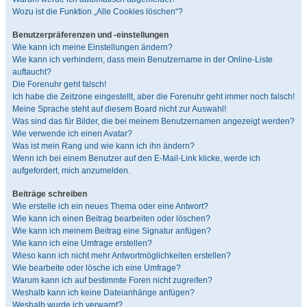
Wozu ist die Funktion „Alle Cookies löschen“?
Benutzerpräferenzen und -einstellungen
Wie kann ich meine Einstellungen ändern?
Wie kann ich verhindern, dass mein Benutzername in der Online-Liste
auftaucht?
Die Forenuhr geht falsch!
Ich habe die Zeitzone eingestellt, aber die Forenuhr geht immer noch falsch!
Meine Sprache steht auf diesem Board nicht zur Auswahl!
Was sind das für Bilder, die bei meinem Benutzernamen angezeigt werden?
Wie verwende ich einen Avatar?
Was ist mein Rang und wie kann ich ihn ändern?
Wenn ich bei einem Benutzer auf den E-Mail-Link klicke, werde ich
aufgefordert, mich anzumelden.
Beiträge schreiben
Wie erstelle ich ein neues Thema oder eine Antwort?
Wie kann ich einen Beitrag bearbeiten oder löschen?
Wie kann ich meinem Beitrag eine Signatur anfügen?
Wie kann ich eine Umfrage erstellen?
Wieso kann ich nicht mehr Antwortmöglichkeiten erstellen?
Wie bearbeite oder lösche ich eine Umfrage?
Warum kann ich auf bestimmte Foren nicht zugreifen?
Weshalb kann ich keine Dateianhänge anfügen?
Weshalb wurde ich verwarnt?