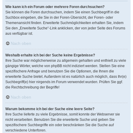
Wie kann ich ein Forum oder mehrere Foren durchsuchen?
Sie können die Foren durchsuchen, indem Sie einen Suchbegriff in die
Suchbox eingeben, die Sie in der Foren-Übersicht, der Foren- oder
Themenansicht finden. Erweiterte Suchmöglichkeiten erhalten Sie, indem
Sie den „Erweiterte Suche“-Link anklicken, der von jeder Seite des Forums
aus verfügbar ist.
Nach oben
Weshalb erhalte ich bei der Suche keine Ergebnisse?
Ihre Suche war möglicherweise zu allgemein gehalten und enthielt zu viele
gängige Wörter, welche von phpBB nicht indiziert werden. Stellen Sie eine
spezifischere Anfrage und benutzen Sie die Optionen, die Ihnen die
erweiterte Suche bietet. Außerdem ist es natürlich auch möglich, dass Ihr(e)
Suchbegriff(e) hier nirgends im Forum verwendet wurden. Prüfen Sie ggf.
die Rechtschreibung der Begriffe!
Nach oben
Warum bekomme ich bei der Suche eine leere Seite?
Ihre Suche lieferte zu viele Ergebnisse, somit konnte der Webserver sie
nicht verarbeiten. Benutzen Sie die erweiterte Suche und geben Sie
spezifischere Suchbegriffe ein oder beschränken Sie die Suche auf
verschiedene Unterforen.