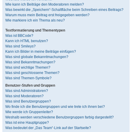
Wie kann ich Beiträge den Moderatoren melden?
Was bewirkt die „Speichern“-Schaltfläche beim Schreiben eines Beitrags?
Warum muss mein Beitrag erst freigegeben werden?
Wie markiere ich ein Thema als neu?
Textformatierung und Thementypen
Was ist BBCode?
Kann ich HTML benutzen?
Was sind Smileys?
Kann ich Bilder in meine Beiträge einfügen?
Was sind globale Bekanntmachungen?
Was sind Bekanntmachungen?
Was sind wichtige Themen?
Was sind geschlossene Themen?
Was sind Themen-Symbole?
Benutzer-Stufen und Gruppen
Was sind Administratoren?
Was sind Moderatoren?
Was sind Benutzergruppen?
Wo finde ich die Benutzergruppen und wie trete ich ihnen bei?
Wie werde ich Gruppenleiter?
Weshalb werden verschiedene Benutzergruppen farbig dargestellt?
Was ist eine Hauptgruppe?
Was bedeutet der „Das Team“-Link auf der Startseite?