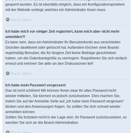
gesperrt wurden. Es ist ebenfalls möglich, dass ein Konfigurationsproblem
mit der Website vorliegt, welches ein Administrator lösen muss.
Nach oben
Ich habe mich vor einiger Zeit registriert, kann mich aber nicht mehr
anmelden?!
Es kann sein, dass ein Administrator Ihr Benutzerkonto aus verschieden
Gründen deaktiviert oder gelöscht hat. Außerdem löschen viele Boards
regelmäßig Benutzer, die für längere Zeit keine Beiträge geschrieben
haben, um die Datenbankgröße zu verringern. Registrieren Sie sich einfach
erneut und nehmen Sie aktiv an den Diskussionen teil!
Nach oben
Ich habe mein Passwort vergessen!
Das ist nicht schlimm! Wir können Ihnen zwar Ihr altes Passwort nicht
wieder mitteilen, Sie können es jedoch zurücksetzen. Dies machen Sie,
indem Sie auf der Anmelde-Seite auf „Ich habe mein Passwort vergessen“
klicken und den Anweisungen folgen. So sollten Sie sich schnell wieder
anmelden können.
Sollten Sie trotzdem nicht in der Lage sein, Ihr Passwort zurückzusetzen, so
wenden Sie sich an die Board-Administration.
Nach oben