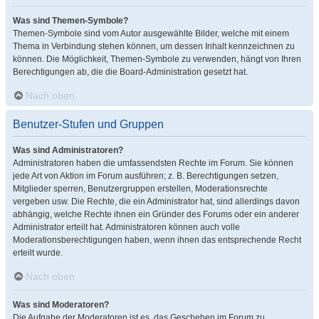
Was sind Themen-Symbole?
Themen-Symbole sind vom Autor ausgewählte Bilder, welche mit einem
Thema in Verbindung stehen können, um dessen Inhalt kennzeichnen zu
können. Die Möglichkeit, Themen-Symbole zu verwenden, hängt von Ihren
Berechtigungen ab, die die Board-Administration gesetzt hat.
Nach oben
Benutzer-Stufen und Gruppen
Was sind Administratoren?
Administratoren haben die umfassendsten Rechte im Forum. Sie können
jede Art von Aktion im Forum ausführen; z. B. Berechtigungen setzen,
Mitglieder sperren, Benutzergruppen erstellen, Moderationsrechte
vergeben usw. Die Rechte, die ein Administrator hat, sind allerdings davon
abhängig, welche Rechte ihnen ein Gründer des Forums oder ein anderer
Administrator erteilt hat. Administratoren können auch volle
Moderationsberechtigungen haben, wenn ihnen das entsprechende Recht
erteilt wurde.
Nach oben
Was sind Moderatoren?
Die Aufgabe der Moderatoren ist es, das Geschehen im Forum zu