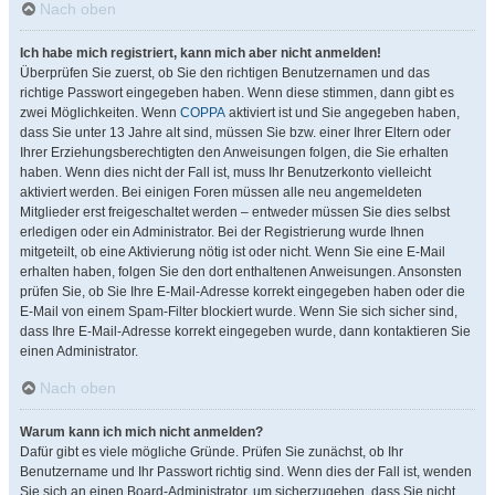
Nach oben
Ich habe mich registriert, kann mich aber nicht anmelden!
Überprüfen Sie zuerst, ob Sie den richtigen Benutzernamen und das
richtige Passwort eingegeben haben. Wenn diese stimmen, dann gibt es
zwei Möglichkeiten. Wenn
COPPA
aktiviert ist und Sie angegeben haben,
dass Sie unter 13 Jahre alt sind, müssen Sie bzw. einer Ihrer Eltern oder
Ihrer Erziehungsberechtigten den Anweisungen folgen, die Sie erhalten
haben. Wenn dies nicht der Fall ist, muss Ihr Benutzerkonto vielleicht
aktiviert werden. Bei einigen Foren müssen alle neu angemeldeten
Mitglieder erst freigeschaltet werden – entweder müssen Sie dies selbst
erledigen oder ein Administrator. Bei der Registrierung wurde Ihnen
mitgeteilt, ob eine Aktivierung nötig ist oder nicht. Wenn Sie eine E-Mail
erhalten haben, folgen Sie den dort enthaltenen Anweisungen. Ansonsten
prüfen Sie, ob Sie Ihre E-Mail-Adresse korrekt eingegeben haben oder die
E-Mail von einem Spam-Filter blockiert wurde. Wenn Sie sich sicher sind,
dass Ihre E-Mail-Adresse korrekt eingegeben wurde, dann kontaktieren Sie
einen Administrator.
Nach oben
Warum kann ich mich nicht anmelden?
Dafür gibt es viele mögliche Gründe. Prüfen Sie zunächst, ob Ihr
Benutzername und Ihr Passwort richtig sind. Wenn dies der Fall ist, wenden
Sie sich an einen Board-Administrator, um sicherzugehen, dass Sie nicht