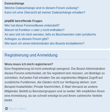
Dateianhänge
Welche Dateianhänge sind in diesem Forum zulässig?
Kann ich eine Übersicht all meiner Dateianhänge erhalten?
phpBB betreffende Fragen
Wer hat diese Forensoftware entwickelt?
Warum ist Funktion x oder y nicht enthalten?
An wen soll ich mich wenden, falls es Beschwerden oder juristische
Anfragen zu diesem Forum gibt?
Wie kann ich einen Administrator des Boards kontaktieren?
Registrierung und Anmeldung
Wozu muss ich mich registrieren?
Eine Registrierung ist nicht unbedingt zwingend. Die Board-Administration
dieses Forums entscheidet, ob Sie registriert sein müssen, um Beiträge zu
schreiben. Auf jeden Fall erhalten Sie als registriertes Mitglied Zugriff auf
zusätzliche Funktionen, die Gästen nicht zur Verfügung stehen: zum
Beispiel Avatarbilder, Private Nachrichten, E-Mail-Versand an andere
Mitglieder, Beitritt zu Benutzergruppen und so weiter. Wir empfehlen Ihnen
eine Anmeldung, da sie schnell erledigt ist und Ihnen zahlreiche Vorteile
bietet.
Nach oben