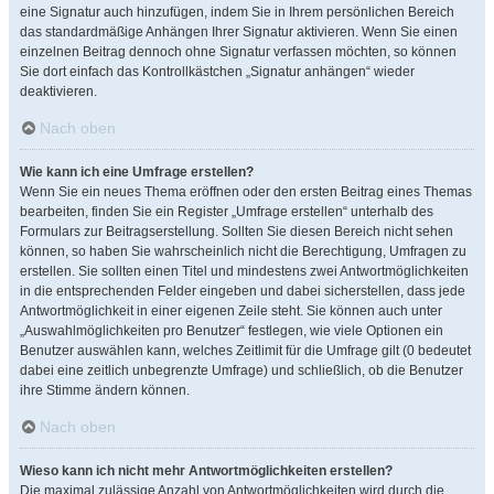
eine Signatur auch hinzufügen, indem Sie in Ihrem persönlichen Bereich
das standardmäßige Anhängen Ihrer Signatur aktivieren. Wenn Sie einen
einzelnen Beitrag dennoch ohne Signatur verfassen möchten, so können
Sie dort einfach das Kontrollkästchen „Signatur anhängen“ wieder
deaktivieren.
Nach oben
Wie kann ich eine Umfrage erstellen?
Wenn Sie ein neues Thema eröffnen oder den ersten Beitrag eines Themas
bearbeiten, finden Sie ein Register „Umfrage erstellen“ unterhalb des
Formulars zur Beitragserstellung. Sollten Sie diesen Bereich nicht sehen
können, so haben Sie wahrscheinlich nicht die Berechtigung, Umfragen zu
erstellen. Sie sollten einen Titel und mindestens zwei Antwortmöglichkeiten
in die entsprechenden Felder eingeben und dabei sicherstellen, dass jede
Antwortmöglichkeit in einer eigenen Zeile steht. Sie können auch unter
„Auswahlmöglichkeiten pro Benutzer“ festlegen, wie viele Optionen ein
Benutzer auswählen kann, welches Zeitlimit für die Umfrage gilt (0 bedeutet
dabei eine zeitlich unbegrenzte Umfrage) und schließlich, ob die Benutzer
ihre Stimme ändern können.
Nach oben
Wieso kann ich nicht mehr Antwortmöglichkeiten erstellen?
Die maximal zulässige Anzahl von Antwortmöglichkeiten wird durch die