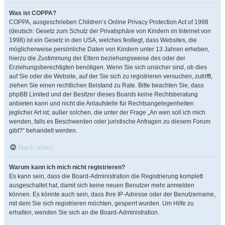
Was ist COPPA?
COPPA, ausgeschrieben Children’s Online Privacy Protection Act of 1998
(deutsch: Gesetz zum Schutz der Privatsphäre von Kindern im Internet von
1998) ist ein Gesetz in den USA, welches festlegt, dass Websites, die
möglicherweise persönliche Daten von Kindern unter 13 Jahren erheben,
hierzu die Zustimmung der Eltern beziehungsweise des oder der
Erziehungsberechtigten benötigen. Wenn Sie sich unsicher sind, ob dies
auf Sie oder die Website, auf der Sie sich zu registrieren versuchen, zutrifft,
ziehen Sie einen rechtlichen Beistand zu Rate. Bitte beachten Sie, dass
phpBB Limited und der Besitzer dieses Boards keine Rechtsberatung
anbieten kann und nicht die Anlaufstelle für Rechtsangelegenheiten
jeglicher Art ist; außer solchen, die unter der Frage „An wen soll ich mich
wenden, falls es Beschwerden oder juristische Anfragen zu diesem Forum
gibt?“ behandelt werden.
Nach oben
Warum kann ich mich nicht registrieren?
Es kann sein, dass die Board-Administration die Registrierung komplett
ausgeschaltet hat, damit sich keine neuen Benutzer mehr anmelden
können. Es könnte auch sein, dass Ihre IP-Adresse oder der Benutzername,
mit dem Sie sich registrieren möchten, gesperrt wurden. Um Hilfe zu
erhalten, wenden Sie sich an die Board-Administration.