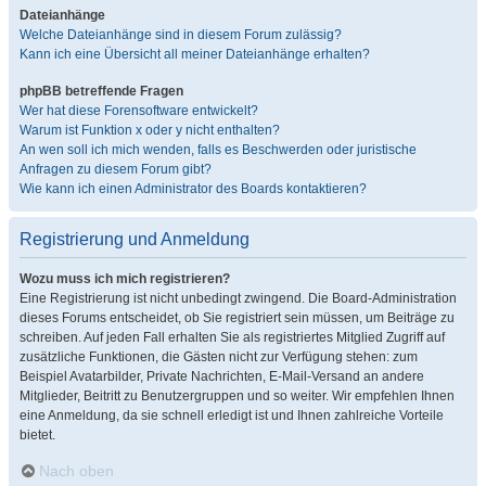
Dateianhänge
Welche Dateianhänge sind in diesem Forum zulässig?
Kann ich eine Übersicht all meiner Dateianhänge erhalten?
phpBB betreffende Fragen
Wer hat diese Forensoftware entwickelt?
Warum ist Funktion x oder y nicht enthalten?
An wen soll ich mich wenden, falls es Beschwerden oder juristische
Anfragen zu diesem Forum gibt?
Wie kann ich einen Administrator des Boards kontaktieren?
Registrierung und Anmeldung
Wozu muss ich mich registrieren?
Eine Registrierung ist nicht unbedingt zwingend. Die Board-Administration
dieses Forums entscheidet, ob Sie registriert sein müssen, um Beiträge zu
schreiben. Auf jeden Fall erhalten Sie als registriertes Mitglied Zugriff auf
zusätzliche Funktionen, die Gästen nicht zur Verfügung stehen: zum
Beispiel Avatarbilder, Private Nachrichten, E-Mail-Versand an andere
Mitglieder, Beitritt zu Benutzergruppen und so weiter. Wir empfehlen Ihnen
eine Anmeldung, da sie schnell erledigt ist und Ihnen zahlreiche Vorteile
bietet.
Nach oben