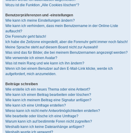
Wozu ist die Funktion „Alle Cookies löschen“?
Benutzerpräferenzen und -einstellungen
Wie kann ich meine Einstellungen ändern?
Wie kann ich verhindern, dass mein Benutzername in der Online-Liste
auftaucht?
Die Forenuhr geht falsch!
Ich habe die Zeitzone eingestellt, aber die Forenuhr geht immer noch falsch!
Meine Sprache steht auf diesem Board nicht zur Auswahl!
Was sind das für Bilder, die bei meinem Benutzernamen angezeigt werden?
Wie verwende ich einen Avatar?
Was ist mein Rang und wie kann ich ihn ändern?
Wenn ich bei einem Benutzer auf den E-Mail-Link klicke, werde ich
aufgefordert, mich anzumelden.
Beiträge schreiben
Wie erstelle ich ein neues Thema oder eine Antwort?
Wie kann ich einen Beitrag bearbeiten oder löschen?
Wie kann ich meinem Beitrag eine Signatur anfügen?
Wie kann ich eine Umfrage erstellen?
Wieso kann ich nicht mehr Antwortmöglichkeiten erstellen?
Wie bearbeite oder lösche ich eine Umfrage?
Warum kann ich auf bestimmte Foren nicht zugreifen?
Weshalb kann ich keine Dateianhänge anfügen?
Weshalb wurde ich verwarnt?