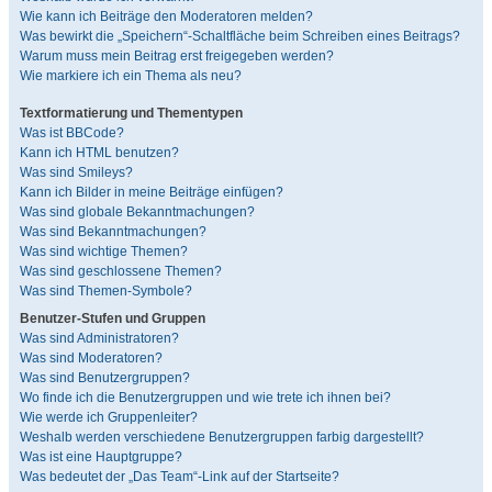
Wie kann ich Beiträge den Moderatoren melden?
Was bewirkt die „Speichern“-Schaltfläche beim Schreiben eines Beitrags?
Warum muss mein Beitrag erst freigegeben werden?
Wie markiere ich ein Thema als neu?
Textformatierung und Thementypen
Was ist BBCode?
Kann ich HTML benutzen?
Was sind Smileys?
Kann ich Bilder in meine Beiträge einfügen?
Was sind globale Bekanntmachungen?
Was sind Bekanntmachungen?
Was sind wichtige Themen?
Was sind geschlossene Themen?
Was sind Themen-Symbole?
Benutzer-Stufen und Gruppen
Was sind Administratoren?
Was sind Moderatoren?
Was sind Benutzergruppen?
Wo finde ich die Benutzergruppen und wie trete ich ihnen bei?
Wie werde ich Gruppenleiter?
Weshalb werden verschiedene Benutzergruppen farbig dargestellt?
Was ist eine Hauptgruppe?
Was bedeutet der „Das Team“-Link auf der Startseite?