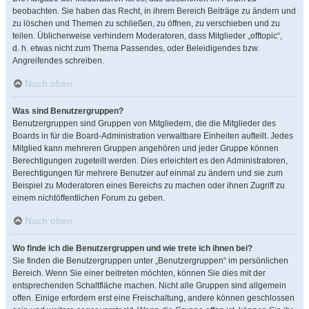
beobachten. Sie haben das Recht, in ihrem Bereich Beiträge zu ändern und
zu löschen und Themen zu schließen, zu öffnen, zu verschieben und zu
teilen. Üblicherweise verhindern Moderatoren, dass Mitglieder „offtopic“,
d. h. etwas nicht zum Thema Passendes, oder Beleidigendes bzw.
Angreifendes schreiben.
Nach oben
Was sind Benutzergruppen?
Benutzergruppen sind Gruppen von Mitgliedern, die die Mitglieder des
Boards in für die Board-Administration verwaltbare Einheiten aufteilt. Jedes
Mitglied kann mehreren Gruppen angehören und jeder Gruppe können
Berechtigungen zugeteilt werden. Dies erleichtert es den Administratoren,
Berechtigungen für mehrere Benutzer auf einmal zu ändern und sie zum
Beispiel zu Moderatoren eines Bereichs zu machen oder ihnen Zugriff zu
einem nichtöffentlichen Forum zu geben.
Nach oben
Wo finde ich die Benutzergruppen und wie trete ich ihnen bei?
Sie finden die Benutzergruppen unter „Benutzergruppen“ im persönlichen
Bereich. Wenn Sie einer beitreten möchten, können Sie dies mit der
entsprechenden Schaltfläche machen. Nicht alle Gruppen sind allgemein
offen. Einige erfordern erst eine Freischaltung, andere können geschlossen