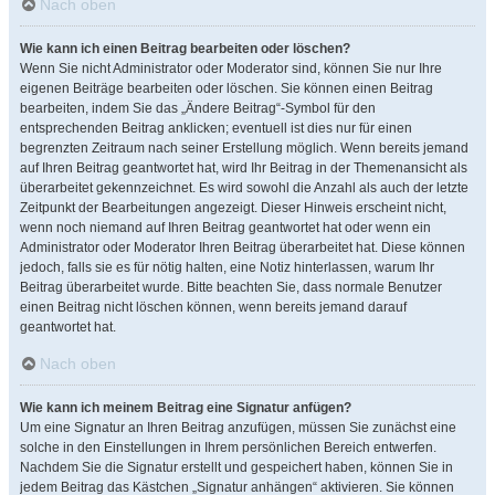
Nach oben
Wie kann ich einen Beitrag bearbeiten oder löschen?
Wenn Sie nicht Administrator oder Moderator sind, können Sie nur Ihre
eigenen Beiträge bearbeiten oder löschen. Sie können einen Beitrag
bearbeiten, indem Sie das „Ändere Beitrag“-Symbol für den
entsprechenden Beitrag anklicken; eventuell ist dies nur für einen
begrenzten Zeitraum nach seiner Erstellung möglich. Wenn bereits jemand
auf Ihren Beitrag geantwortet hat, wird Ihr Beitrag in der Themenansicht als
überarbeitet gekennzeichnet. Es wird sowohl die Anzahl als auch der letzte
Zeitpunkt der Bearbeitungen angezeigt. Dieser Hinweis erscheint nicht,
wenn noch niemand auf Ihren Beitrag geantwortet hat oder wenn ein
Administrator oder Moderator Ihren Beitrag überarbeitet hat. Diese können
jedoch, falls sie es für nötig halten, eine Notiz hinterlassen, warum Ihr
Beitrag überarbeitet wurde. Bitte beachten Sie, dass normale Benutzer
einen Beitrag nicht löschen können, wenn bereits jemand darauf
geantwortet hat.
Nach oben
Wie kann ich meinem Beitrag eine Signatur anfügen?
Um eine Signatur an Ihren Beitrag anzufügen, müssen Sie zunächst eine
solche in den Einstellungen in Ihrem persönlichen Bereich entwerfen.
Nachdem Sie die Signatur erstellt und gespeichert haben, können Sie in
jedem Beitrag das Kästchen „Signatur anhängen“ aktivieren. Sie können