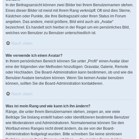
In der Beitragsansicht können zwei Bilder bei Ihrem Benutzernamen stehen.
Eines dieser Bilder ist meist mit Ihrem Rang verknüpft: Oft sind dies Sterne,
Kästchen oder Punkte, die Ihre Beitragszahl oder Ihren Status im Forum
angeben. Das andere, meist größere, Bild wird auch als „Avatar“
bezeichnet. Es handelt sich hierbei in der Regel um ein persönliches Bild,
welches von Benutzer zu Benutzer unterschiedlich ist.
Nach oben
Wie verwende ich einen Avatar?
In Ihrem persönlichen Bereich können Sie unter „Profil“ einen Avatar über
eine der folgenden vier Methoden hinzufügen: Gravatar, Galerie, Remote
oder Hochladen. Die Board-Administration kann bestimmen, ob und wie die
Benutzer Avatare benutzen können. Wenn Sie keinen Avatar benutzen
können, sollten Sie die Board-Administration kontaktieren.
Nach oben
Was ist mein Rang und wie kann ich ihn ändern?
Ränge, die unter Ihrem Benutzernamen stehen, zeigen an, wie viele
Beiträge Sie bislang erstellt haben oder identifizieren bestimmte Benutzer
wie Moderatoren und Administratoren. Normalerweise können Sie den
Wortlaut eines Ranges nicht direkt ändern, da sie von der Board-
Administration festgelegt wurden. Bitte schreiben Sie keine sinnlosen