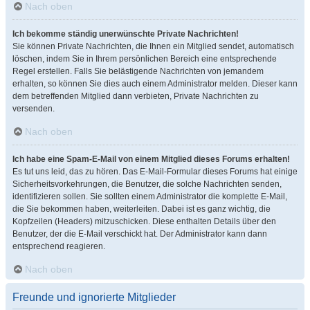
Nach oben
Ich bekomme ständig unerwünschte Private Nachrichten!
Sie können Private Nachrichten, die Ihnen ein Mitglied sendet, automatisch
löschen, indem Sie in Ihrem persönlichen Bereich eine entsprechende
Regel erstellen. Falls Sie belästigende Nachrichten von jemandem
erhalten, so können Sie dies auch einem Administrator melden. Dieser kann
dem betreffenden Mitglied dann verbieten, Private Nachrichten zu
versenden.
Nach oben
Ich habe eine Spam-E-Mail von einem Mitglied dieses Forums erhalten!
Es tut uns leid, das zu hören. Das E-Mail-Formular dieses Forums hat einige
Sicherheitsvorkehrungen, die Benutzer, die solche Nachrichten senden,
identifizieren sollen. Sie sollten einem Administrator die komplette E-Mail,
die Sie bekommen haben, weiterleiten. Dabei ist es ganz wichtig, die
Kopfzeilen (Headers) mitzuschicken. Diese enthalten Details über den
Benutzer, der die E-Mail verschickt hat. Der Administrator kann dann
entsprechend reagieren.
Nach oben
Freunde und ignorierte Mitglieder