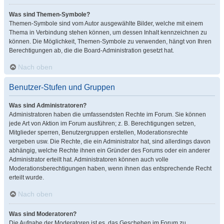
Was sind Themen-Symbole?
Themen-Symbole sind vom Autor ausgewählte Bilder, welche mit einem
Thema in Verbindung stehen können, um dessen Inhalt kennzeichnen zu
können. Die Möglichkeit, Themen-Symbole zu verwenden, hängt von Ihren
Berechtigungen ab, die die Board-Administration gesetzt hat.
Nach oben
Benutzer-Stufen und Gruppen
Was sind Administratoren?
Administratoren haben die umfassendsten Rechte im Forum. Sie können
jede Art von Aktion im Forum ausführen; z. B. Berechtigungen setzen,
Mitglieder sperren, Benutzergruppen erstellen, Moderationsrechte
vergeben usw. Die Rechte, die ein Administrator hat, sind allerdings davon
abhängig, welche Rechte ihnen ein Gründer des Forums oder ein anderer
Administrator erteilt hat. Administratoren können auch volle
Moderationsberechtigungen haben, wenn ihnen das entsprechende Recht
erteilt wurde.
Nach oben
Was sind Moderatoren?
Die Aufgabe der Moderatoren ist es, das Geschehen im Forum zu