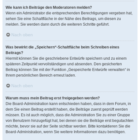
Wie kann ich Beiträge den Moderatoren melden?
Wenn ein Administrator die entsprechenden Berechtigungen vergeben hat,
sehen Sie eine Schaltfläche in der Nähe des Beitrags, um diesen zu
melden. Sie werden dann durch die weiteren Schritte geführt.
Nach oben
Was bewirkt die „Speichern“-Schaltfläche beim Schreiben eines
Beitrags?
Hiermit können Sie die geschriebene Entwürfe speichern und zu einem
späteren Zeitpunkt vervollständigen und absenden. Den gesicherten
Beitrag können Sie mit der Funktion „Gespeicherte Entwürfe verwalten“ in
Ihrem persönlichen Bereich erneut laden.
Nach oben
Warum muss mein Beitrag erst freigegeben werden?
Die Board-Administration kann entschieden haben, dass in dem Forum, in
dem Sie einen Beitrag erstellt haben, die Beiträge zuerst geprüft werden
müssen. Es ist auch möglich, dass die Administration Sie zu einer Gruppe
von Benutzern hinzugefügt hat, bei denen sie die Beiträge erst begutachten
möchte, bevor sie auf der Seite sichtbar werden. Bitte kontaktieren Sie die
Board-Administration, wenn Sie weitere Informationen dazu benötigen.