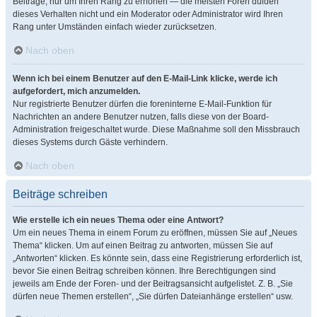
Beiträge, nur um Ihren Rang zu erhöhen — die meisten Foren dulden
dieses Verhalten nicht und ein Moderator oder Administrator wird Ihren
Rang unter Umständen einfach wieder zurücksetzen.
Nach oben
Wenn ich bei einem Benutzer auf den E-Mail-Link klicke, werde ich
aufgefordert, mich anzumelden.
Nur registrierte Benutzer dürfen die foreninterne E-Mail-Funktion für
Nachrichten an andere Benutzer nutzen, falls diese von der Board-
Administration freigeschaltet wurde. Diese Maßnahme soll den Missbrauch
dieses Systems durch Gäste verhindern.
Nach oben
Beiträge schreiben
Wie erstelle ich ein neues Thema oder eine Antwort?
Um ein neues Thema in einem Forum zu eröffnen, müssen Sie auf „Neues
Thema“ klicken. Um auf einen Beitrag zu antworten, müssen Sie auf
„Antworten“ klicken. Es könnte sein, dass eine Registrierung erforderlich ist,
bevor Sie einen Beitrag schreiben können. Ihre Berechtigungen sind
jeweils am Ende der Foren- und der Beitragsansicht aufgelistet. Z. B. „Sie
dürfen neue Themen erstellen“, „Sie dürfen Dateianhänge erstellen“ usw.