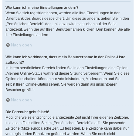
Wie kann ich meine Einstellungen ändern?
Wenn Sie sich registriert haben, werden alle Ihre Einstellungen in der
Datenbank des Boards gespeichert. Um diese zu ändern, gehen Sie in den
„Persönlichen Bereich“; der Link dazu wird meist oben auf der Seite
angezeigt, wenn Sie auf Ihren Benutzernamen klicken. Dort können Sie alle
Ihre Einstellungen ändern.
Nach oben
Wie kann ich verhindern, dass mein Benutzername in der Online-Liste
auftaucht?
In Ihrem persönlichen Bereich finden Sie in den Einstellungen eine Option
„Meinen Online-Status während dieser Sitzung verbergen“. Wenn Sie diese
Option einschalten, können nur Administratoren, Moderatoren und Sie
selbst Ihren Online-Status sehen. Sie werden dann als unsichtbarer
Besucher gezählt.
Nach oben
Die Forenuhr geht falsch!
Möglicherweise entspricht die angezeigte Zeit nicht Ihrer eigenen Zeitzone.
In diesem Fall sollten Sie im „Persönlichen Bereich“ die für Sie passende
Zeitzone (Mitteleuropäische Zeit, ...) festlegen. Die Zeitzone kann dabei nur
von registrierten Benutzern geändert werden. Wenn Sie noch nicht