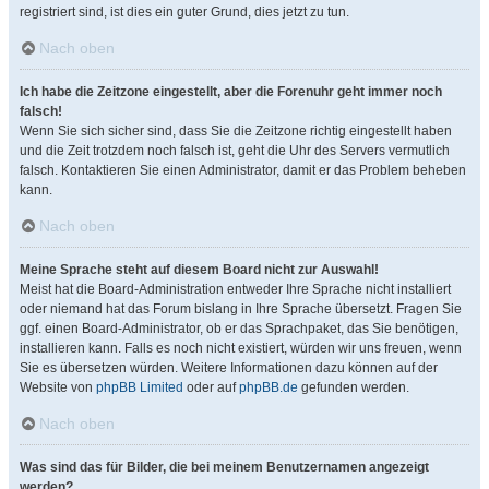
registriert sind, ist dies ein guter Grund, dies jetzt zu tun.
Nach oben
Ich habe die Zeitzone eingestellt, aber die Forenuhr geht immer noch
falsch!
Wenn Sie sich sicher sind, dass Sie die Zeitzone richtig eingestellt haben
und die Zeit trotzdem noch falsch ist, geht die Uhr des Servers vermutlich
falsch. Kontaktieren Sie einen Administrator, damit er das Problem beheben
kann.
Nach oben
Meine Sprache steht auf diesem Board nicht zur Auswahl!
Meist hat die Board-Administration entweder Ihre Sprache nicht installiert
oder niemand hat das Forum bislang in Ihre Sprache übersetzt. Fragen Sie
ggf. einen Board-Administrator, ob er das Sprachpaket, das Sie benötigen,
installieren kann. Falls es noch nicht existiert, würden wir uns freuen, wenn
Sie es übersetzen würden. Weitere Informationen dazu können auf der
Website von
phpBB Limited
oder auf
phpBB.de
gefunden werden.
Nach oben
Was sind das für Bilder, die bei meinem Benutzernamen angezeigt
werden?