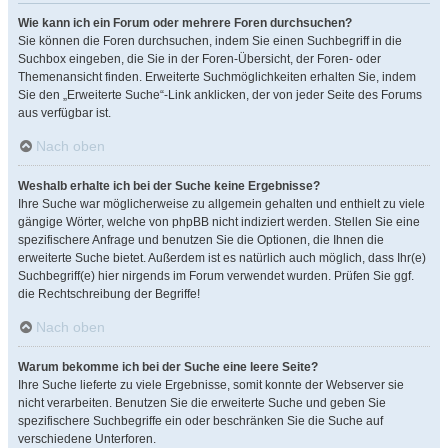
Wie kann ich ein Forum oder mehrere Foren durchsuchen?
Sie können die Foren durchsuchen, indem Sie einen Suchbegriff in die
Suchbox eingeben, die Sie in der Foren-Übersicht, der Foren- oder
Themenansicht finden. Erweiterte Suchmöglichkeiten erhalten Sie, indem
Sie den „Erweiterte Suche“-Link anklicken, der von jeder Seite des Forums
aus verfügbar ist.
Nach oben
Weshalb erhalte ich bei der Suche keine Ergebnisse?
Ihre Suche war möglicherweise zu allgemein gehalten und enthielt zu viele
gängige Wörter, welche von phpBB nicht indiziert werden. Stellen Sie eine
spezifischere Anfrage und benutzen Sie die Optionen, die Ihnen die
erweiterte Suche bietet. Außerdem ist es natürlich auch möglich, dass Ihr(e)
Suchbegriff(e) hier nirgends im Forum verwendet wurden. Prüfen Sie ggf.
die Rechtschreibung der Begriffe!
Nach oben
Warum bekomme ich bei der Suche eine leere Seite?
Ihre Suche lieferte zu viele Ergebnisse, somit konnte der Webserver sie
nicht verarbeiten. Benutzen Sie die erweiterte Suche und geben Sie
spezifischere Suchbegriffe ein oder beschränken Sie die Suche auf
verschiedene Unterforen.