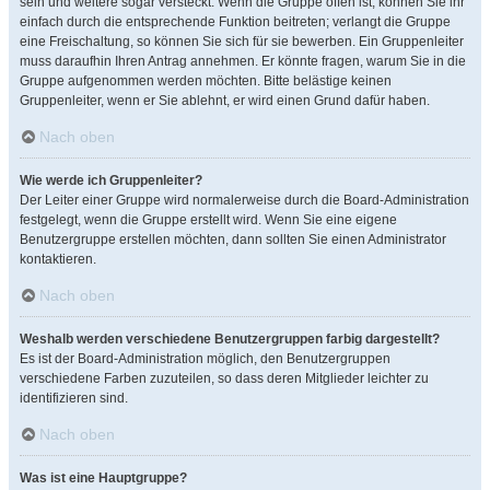
sein und weitere sogar versteckt. Wenn die Gruppe offen ist, können Sie ihr
einfach durch die entsprechende Funktion beitreten; verlangt die Gruppe
eine Freischaltung, so können Sie sich für sie bewerben. Ein Gruppenleiter
muss daraufhin Ihren Antrag annehmen. Er könnte fragen, warum Sie in die
Gruppe aufgenommen werden möchten. Bitte belästige keinen
Gruppenleiter, wenn er Sie ablehnt, er wird einen Grund dafür haben.
Nach oben
Wie werde ich Gruppenleiter?
Der Leiter einer Gruppe wird normalerweise durch die Board-Administration
festgelegt, wenn die Gruppe erstellt wird. Wenn Sie eine eigene
Benutzergruppe erstellen möchten, dann sollten Sie einen Administrator
kontaktieren.
Nach oben
Weshalb werden verschiedene Benutzergruppen farbig dargestellt?
Es ist der Board-Administration möglich, den Benutzergruppen
verschiedene Farben zuzuteilen, so dass deren Mitglieder leichter zu
identifizieren sind.
Nach oben
Was ist eine Hauptgruppe?