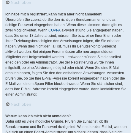
Nach oben
Ich habe mich registriert, kann mich aber nicht anmelden!
Überprüfen Sie zuerst, ob Sie den richtigen Benutzernamen und das
richtige Passwort eingegeben haben. Wenn diese stimmen, dann gibt es
zwei Möglichkeiten. Wenn
COPPA
aktiviert ist und Sie angegeben haben,
dass Sie unter 13 Jahre alt sind, müssen Sie bzw. einer Ihrer Eltern oder
Ihrer Erziehungsberechtigten den Anweisungen folgen, die Sie erhalten
haben. Wenn dies nicht der Fall ist, muss Ihr Benutzerkonto vielleicht
aktiviert werden. Bei einigen Foren müssen alle neu angemeldeten
Mitglieder erst freigeschaltet werden – entweder müssen Sie dies selbst
erledigen oder ein Administrator. Bei der Registrierung wurde Ihnen
mitgeteilt, ob eine Aktivierung nötig ist oder nicht. Wenn Sie eine E-Mail
erhalten haben, folgen Sie den dort enthaltenen Anweisungen. Ansonsten
prüfen Sie, ob Sie Ihre E-Mail-Adresse korrekt eingegeben haben oder die
E-Mail von einem Spam-Filter blockiert wurde. Wenn Sie sich sicher sind,
dass Ihre E-Mail-Adresse korrekt eingegeben wurde, dann kontaktieren Sie
einen Administrator.
Nach oben
Warum kann ich mich nicht anmelden?
Dafür gibt es viele mögliche Gründe. Prüfen Sie zunächst, ob Ihr
Benutzername und Ihr Passwort richtig sind. Wenn dies der Fall ist, wenden
Sie sich an einen Board-Administrator, um sicherzugehen, dass Sie nicht