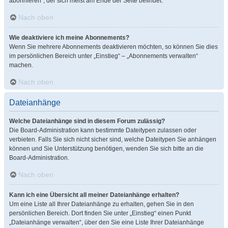
abonnieren“, der sich meist am Ende der Seite befindet.
Nach oben
Wie deaktiviere ich meine Abonnements?
Wenn Sie mehrere Abonnements deaktivieren möchten, so können Sie dies
im persönlichen Bereich unter „Einstieg“ – „Abonnements verwalten“
machen.
Nach oben
Dateianhänge
Welche Dateianhänge sind in diesem Forum zulässig?
Die Board-Administration kann bestimmte Dateitypen zulassen oder
verbieten. Falls Sie sich nicht sicher sind, welche Dateitypen Sie anhängen
können und Sie Unterstützung benötigen, wenden Sie sich bitte an die
Board-Administration.
Nach oben
Kann ich eine Übersicht all meiner Dateianhänge erhalten?
Um eine Liste all Ihrer Dateianhänge zu erhalten, gehen Sie in den
persönlichen Bereich. Dort finden Sie unter „Einstieg“ einen Punkt
„Dateianhänge verwalten“, über den Sie eine Liste Ihrer Dateianhänge