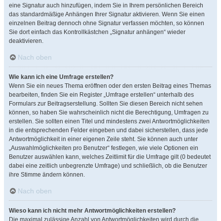
eine Signatur auch hinzufügen, indem Sie in Ihrem persönlichen Bereich
das standardmäßige Anhängen Ihrer Signatur aktivieren. Wenn Sie einen
einzelnen Beitrag dennoch ohne Signatur verfassen möchten, so können
Sie dort einfach das Kontrollkästchen „Signatur anhängen“ wieder
deaktivieren.
Nach oben
Wie kann ich eine Umfrage erstellen?
Wenn Sie ein neues Thema eröffnen oder den ersten Beitrag eines Themas
bearbeiten, finden Sie ein Register „Umfrage erstellen“ unterhalb des
Formulars zur Beitragserstellung. Sollten Sie diesen Bereich nicht sehen
können, so haben Sie wahrscheinlich nicht die Berechtigung, Umfragen zu
erstellen. Sie sollten einen Titel und mindestens zwei Antwortmöglichkeiten
in die entsprechenden Felder eingeben und dabei sicherstellen, dass jede
Antwortmöglichkeit in einer eigenen Zeile steht. Sie können auch unter
„Auswahlmöglichkeiten pro Benutzer“ festlegen, wie viele Optionen ein
Benutzer auswählen kann, welches Zeitlimit für die Umfrage gilt (0 bedeutet
dabei eine zeitlich unbegrenzte Umfrage) und schließlich, ob die Benutzer
ihre Stimme ändern können.
Nach oben
Wieso kann ich nicht mehr Antwortmöglichkeiten erstellen?
Die maximal zulässige Anzahl von Antwortmöglichkeiten wird durch die