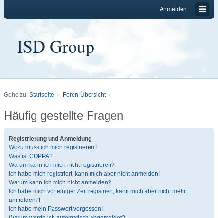
Anmelden
ISD Group
Gehe zu:
Startseite
Foren-Übersicht
Häufig gestellte Fragen
Registrierung und Anmeldung
Wozu muss ich mich registrieren?
Was ist COPPA?
Warum kann ich mich nicht registrieren?
Ich habe mich registriert, kann mich aber nicht anmelden!
Warum kann ich mich nicht anmelden?
Ich habe mich vor einiger Zeit registriert, kann mich aber nicht mehr
anmelden?!
Ich habe mein Passwort vergessen!
Warum werde ich automatisch abgemeldet?