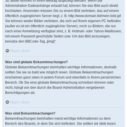
Ja, Bilder können in Ihrem Beitrag angezeigt werden. Wenn die
Administration Dateianhänge erlaubt hat, können Sie das Bild auch direkt
hochladen. Ansonsten müssen Sie zu einem Bild verlinken, das auf einem
öffentlich zugänglichen Server liegt, z. B. http://www.domain.tld/mein-bild.gif.
Sie können weder Bilder verlinken, die sich auf Ihrem eigenen PC befinden
(außer es ist ein öffentlich zugänglicher Server), noch zu Bildern, die nur
nach einer Anmeldung verfügbar sind, z. B. Hotmail- oder Yahoo-Mailboxen,
mit einem Passwort geschützte Seiten usw. Um das Bild anzuzeigen,
benutze den BBCode-Tag „[img]“.
Nach oben
Was sind globale Bekanntmachungen?
Globale Bekanntmachungen beinhalten wichtige Informationen, deshalb
sollten Sie sie so bald wie möglich lesen. Globale Bekanntmachungen
erscheinen ganz oben in jedem Forum und ebenfalls in Ihrem persönlichen
Bereich. Ob Sie eine globale Bekanntmachung schreiben können oder
nicht, hängt von den durch die Board-Administration vergebenen
Berechtigungen ab.
Nach oben
Was sind Bekanntmachungen?
Bekanntmachungen beinhalten meist wichtige Informationen zu dem
Bereich des Boards, in dem Sie sich befinden. Sie sollten sie stets lesen.