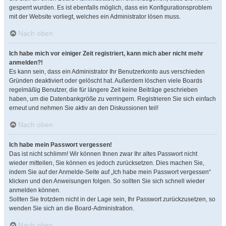
gesperrt wurden. Es ist ebenfalls möglich, dass ein Konfigurationsproblem
mit der Website vorliegt, welches ein Administrator lösen muss.
Nach oben
Ich habe mich vor einiger Zeit registriert, kann mich aber nicht mehr
anmelden?!
Es kann sein, dass ein Administrator Ihr Benutzerkonto aus verschieden
Gründen deaktiviert oder gelöscht hat. Außerdem löschen viele Boards
regelmäßig Benutzer, die für längere Zeit keine Beiträge geschrieben
haben, um die Datenbankgröße zu verringern. Registrieren Sie sich einfach
erneut und nehmen Sie aktiv an den Diskussionen teil!
Nach oben
Ich habe mein Passwort vergessen!
Das ist nicht schlimm! Wir können Ihnen zwar Ihr altes Passwort nicht
wieder mitteilen, Sie können es jedoch zurücksetzen. Dies machen Sie,
indem Sie auf der Anmelde-Seite auf „Ich habe mein Passwort vergessen“
klicken und den Anweisungen folgen. So sollten Sie sich schnell wieder
anmelden können.
Sollten Sie trotzdem nicht in der Lage sein, Ihr Passwort zurückzusetzen, so
wenden Sie sich an die Board-Administration.
Nach oben