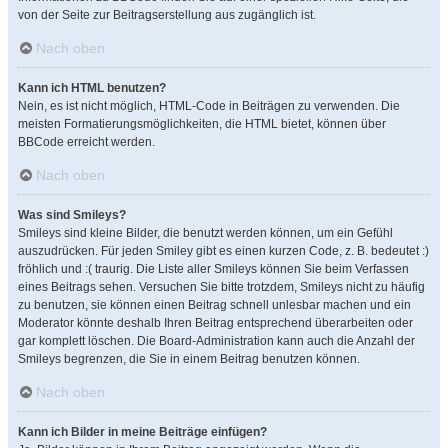
von der Seite zur Beitragserstellung aus zugänglich ist.
Nach oben
Kann ich HTML benutzen?
Nein, es ist nicht möglich, HTML-Code in Beiträgen zu verwenden. Die
meisten Formatierungsmöglichkeiten, die HTML bietet, können über
BBCode erreicht werden.
Nach oben
Was sind Smileys?
Smileys sind kleine Bilder, die benutzt werden können, um ein Gefühl
auszudrücken. Für jeden Smiley gibt es einen kurzen Code, z. B. bedeutet :)
fröhlich und :( traurig. Die Liste aller Smileys können Sie beim Verfassen
eines Beitrags sehen. Versuchen Sie bitte trotzdem, Smileys nicht zu häufig
zu benutzen, sie können einen Beitrag schnell unlesbar machen und ein
Moderator könnte deshalb Ihren Beitrag entsprechend überarbeiten oder
gar komplett löschen. Die Board-Administration kann auch die Anzahl der
Smileys begrenzen, die Sie in einem Beitrag benutzen können.
Nach oben
Kann ich Bilder in meine Beiträge einfügen?