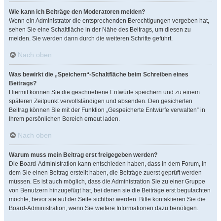
Wie kann ich Beiträge den Moderatoren melden?
Wenn ein Administrator die entsprechenden Berechtigungen vergeben hat,
sehen Sie eine Schaltfläche in der Nähe des Beitrags, um diesen zu
melden. Sie werden dann durch die weiteren Schritte geführt.
Nach oben
Was bewirkt die „Speichern“-Schaltfläche beim Schreiben eines
Beitrags?
Hiermit können Sie die geschriebene Entwürfe speichern und zu einem
späteren Zeitpunkt vervollständigen und absenden. Den gesicherten
Beitrag können Sie mit der Funktion „Gespeicherte Entwürfe verwalten“ in
Ihrem persönlichen Bereich erneut laden.
Nach oben
Warum muss mein Beitrag erst freigegeben werden?
Die Board-Administration kann entschieden haben, dass in dem Forum, in
dem Sie einen Beitrag erstellt haben, die Beiträge zuerst geprüft werden
müssen. Es ist auch möglich, dass die Administration Sie zu einer Gruppe
von Benutzern hinzugefügt hat, bei denen sie die Beiträge erst begutachten
möchte, bevor sie auf der Seite sichtbar werden. Bitte kontaktieren Sie die
Board-Administration, wenn Sie weitere Informationen dazu benötigen.