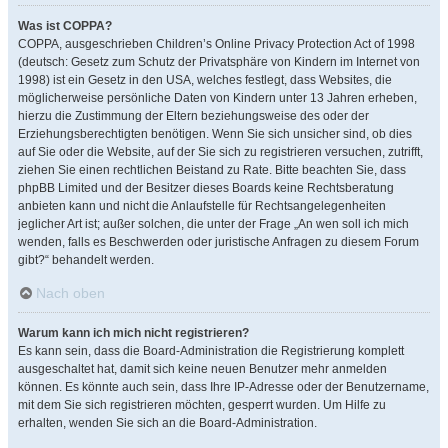
Was ist COPPA?
COPPA, ausgeschrieben Children’s Online Privacy Protection Act of 1998
(deutsch: Gesetz zum Schutz der Privatsphäre von Kindern im Internet von
1998) ist ein Gesetz in den USA, welches festlegt, dass Websites, die
möglicherweise persönliche Daten von Kindern unter 13 Jahren erheben,
hierzu die Zustimmung der Eltern beziehungsweise des oder der
Erziehungsberechtigten benötigen. Wenn Sie sich unsicher sind, ob dies
auf Sie oder die Website, auf der Sie sich zu registrieren versuchen, zutrifft,
ziehen Sie einen rechtlichen Beistand zu Rate. Bitte beachten Sie, dass
phpBB Limited und der Besitzer dieses Boards keine Rechtsberatung
anbieten kann und nicht die Anlaufstelle für Rechtsangelegenheiten
jeglicher Art ist; außer solchen, die unter der Frage „An wen soll ich mich
wenden, falls es Beschwerden oder juristische Anfragen zu diesem Forum
gibt?“ behandelt werden.
Nach oben
Warum kann ich mich nicht registrieren?
Es kann sein, dass die Board-Administration die Registrierung komplett
ausgeschaltet hat, damit sich keine neuen Benutzer mehr anmelden
können. Es könnte auch sein, dass Ihre IP-Adresse oder der Benutzername,
mit dem Sie sich registrieren möchten, gesperrt wurden. Um Hilfe zu
erhalten, wenden Sie sich an die Board-Administration.