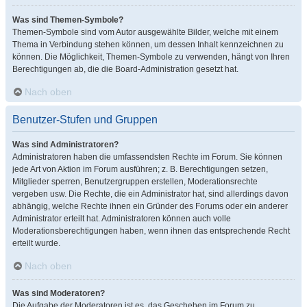
Was sind Themen-Symbole?
Themen-Symbole sind vom Autor ausgewählte Bilder, welche mit einem
Thema in Verbindung stehen können, um dessen Inhalt kennzeichnen zu
können. Die Möglichkeit, Themen-Symbole zu verwenden, hängt von Ihren
Berechtigungen ab, die die Board-Administration gesetzt hat.
Nach oben
Benutzer-Stufen und Gruppen
Was sind Administratoren?
Administratoren haben die umfassendsten Rechte im Forum. Sie können
jede Art von Aktion im Forum ausführen; z. B. Berechtigungen setzen,
Mitglieder sperren, Benutzergruppen erstellen, Moderationsrechte
vergeben usw. Die Rechte, die ein Administrator hat, sind allerdings davon
abhängig, welche Rechte ihnen ein Gründer des Forums oder ein anderer
Administrator erteilt hat. Administratoren können auch volle
Moderationsberechtigungen haben, wenn ihnen das entsprechende Recht
erteilt wurde.
Nach oben
Was sind Moderatoren?
Die Aufgabe der Moderatoren ist es, das Geschehen im Forum zu