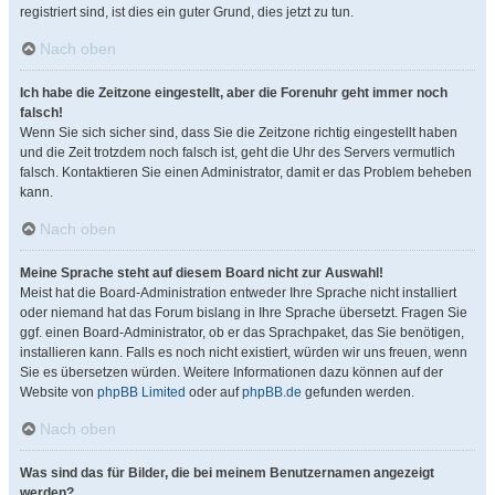
registriert sind, ist dies ein guter Grund, dies jetzt zu tun.
Nach oben
Ich habe die Zeitzone eingestellt, aber die Forenuhr geht immer noch
falsch!
Wenn Sie sich sicher sind, dass Sie die Zeitzone richtig eingestellt haben
und die Zeit trotzdem noch falsch ist, geht die Uhr des Servers vermutlich
falsch. Kontaktieren Sie einen Administrator, damit er das Problem beheben
kann.
Nach oben
Meine Sprache steht auf diesem Board nicht zur Auswahl!
Meist hat die Board-Administration entweder Ihre Sprache nicht installiert
oder niemand hat das Forum bislang in Ihre Sprache übersetzt. Fragen Sie
ggf. einen Board-Administrator, ob er das Sprachpaket, das Sie benötigen,
installieren kann. Falls es noch nicht existiert, würden wir uns freuen, wenn
Sie es übersetzen würden. Weitere Informationen dazu können auf der
Website von
phpBB Limited
oder auf
phpBB.de
gefunden werden.
Nach oben
Was sind das für Bilder, die bei meinem Benutzernamen angezeigt
werden?