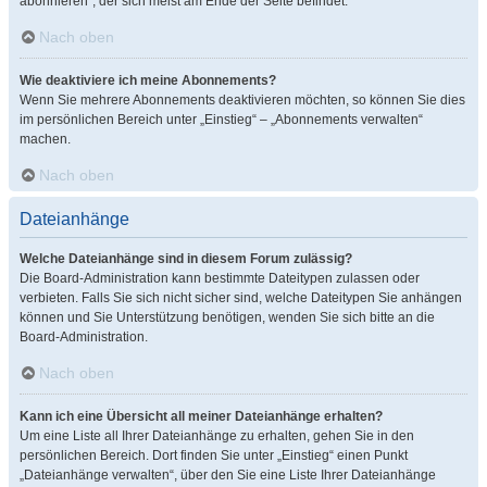
abonnieren“, der sich meist am Ende der Seite befindet.
Nach oben
Wie deaktiviere ich meine Abonnements?
Wenn Sie mehrere Abonnements deaktivieren möchten, so können Sie dies
im persönlichen Bereich unter „Einstieg“ – „Abonnements verwalten“
machen.
Nach oben
Dateianhänge
Welche Dateianhänge sind in diesem Forum zulässig?
Die Board-Administration kann bestimmte Dateitypen zulassen oder
verbieten. Falls Sie sich nicht sicher sind, welche Dateitypen Sie anhängen
können und Sie Unterstützung benötigen, wenden Sie sich bitte an die
Board-Administration.
Nach oben
Kann ich eine Übersicht all meiner Dateianhänge erhalten?
Um eine Liste all Ihrer Dateianhänge zu erhalten, gehen Sie in den
persönlichen Bereich. Dort finden Sie unter „Einstieg“ einen Punkt
„Dateianhänge verwalten“, über den Sie eine Liste Ihrer Dateianhänge