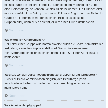
sein und weitere sogar versteckt. Wenn die Gruppe offen ist, können Sie ihr
einfach durch die entsprechende Funktion beitreten; verlangt die Gruppe
eine Freischaltung, so können Sie sich für sie bewerben. Ein Gruppenleiter
muss daraufhin Ihren Antrag annehmen. Er könnte fragen, warum Sie in die
Gruppe aufgenommen werden möchten. Bitte belästige keinen
Gruppenleiter, wenn er Sie ablehnt, er wird einen Grund dafür haben.
Nach oben
Wie werde ich Gruppenleiter?
Der Leiter einer Gruppe wird normalerweise durch die Board-Administration
festgelegt, wenn die Gruppe erstellt wird. Wenn Sie eine eigene
Benutzergruppe erstellen möchten, dann sollten Sie einen Administrator
kontaktieren.
Nach oben
Weshalb werden verschiedene Benutzergruppen farbig dargestellt?
Es ist der Board-Administration möglich, den Benutzergruppen
verschiedene Farben zuzuteilen, so dass deren Mitglieder leichter zu
identifizieren sind.
Nach oben
Was ist eine Hauptgruppe?