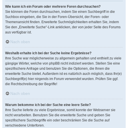
Wie kann ich ein Forum oder mehrere Foren durchsuchen?
Sie können die Foren durchsuchen, indem Sie einen Suchbegriff in die
Suchbox eingeben, die Sie in der Foren-Übersicht, der Foren- oder
Themenansicht finden. Erweiterte Suchmöglichkeiten erhalten Sie, indem
Sie den „Erweiterte Suche“-Link anklicken, der von jeder Seite des Forums
aus verfügbar ist.
Nach oben
Weshalb erhalte ich bei der Suche keine Ergebnisse?
Ihre Suche war möglicherweise zu allgemein gehalten und enthielt zu viele
gängige Wörter, welche von phpBB nicht indiziert werden. Stellen Sie eine
spezifischere Anfrage und benutzen Sie die Optionen, die Ihnen die
erweiterte Suche bietet. Außerdem ist es natürlich auch möglich, dass Ihr(e)
Suchbegriff(e) hier nirgends im Forum verwendet wurden. Prüfen Sie ggf.
die Rechtschreibung der Begriffe!
Nach oben
Warum bekomme ich bei der Suche eine leere Seite?
Ihre Suche lieferte zu viele Ergebnisse, somit konnte der Webserver sie
nicht verarbeiten. Benutzen Sie die erweiterte Suche und geben Sie
spezifischere Suchbegriffe ein oder beschränken Sie die Suche auf
verschiedene Unterforen.