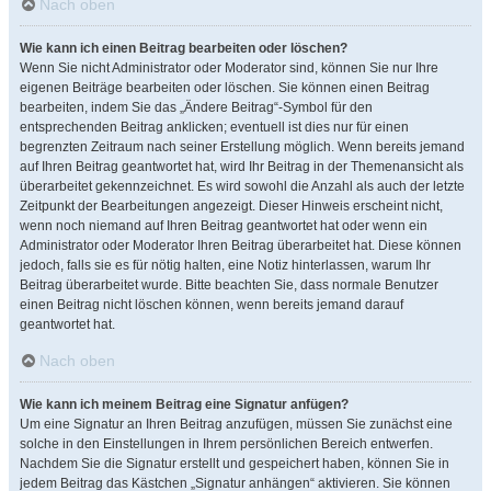
Nach oben
Wie kann ich einen Beitrag bearbeiten oder löschen?
Wenn Sie nicht Administrator oder Moderator sind, können Sie nur Ihre
eigenen Beiträge bearbeiten oder löschen. Sie können einen Beitrag
bearbeiten, indem Sie das „Ändere Beitrag“-Symbol für den
entsprechenden Beitrag anklicken; eventuell ist dies nur für einen
begrenzten Zeitraum nach seiner Erstellung möglich. Wenn bereits jemand
auf Ihren Beitrag geantwortet hat, wird Ihr Beitrag in der Themenansicht als
überarbeitet gekennzeichnet. Es wird sowohl die Anzahl als auch der letzte
Zeitpunkt der Bearbeitungen angezeigt. Dieser Hinweis erscheint nicht,
wenn noch niemand auf Ihren Beitrag geantwortet hat oder wenn ein
Administrator oder Moderator Ihren Beitrag überarbeitet hat. Diese können
jedoch, falls sie es für nötig halten, eine Notiz hinterlassen, warum Ihr
Beitrag überarbeitet wurde. Bitte beachten Sie, dass normale Benutzer
einen Beitrag nicht löschen können, wenn bereits jemand darauf
geantwortet hat.
Nach oben
Wie kann ich meinem Beitrag eine Signatur anfügen?
Um eine Signatur an Ihren Beitrag anzufügen, müssen Sie zunächst eine
solche in den Einstellungen in Ihrem persönlichen Bereich entwerfen.
Nachdem Sie die Signatur erstellt und gespeichert haben, können Sie in
jedem Beitrag das Kästchen „Signatur anhängen“ aktivieren. Sie können