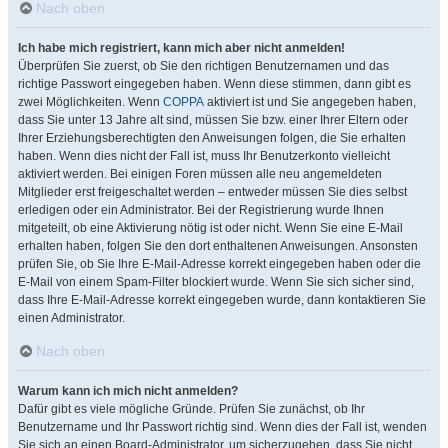
Nach oben
Ich habe mich registriert, kann mich aber nicht anmelden!
Überprüfen Sie zuerst, ob Sie den richtigen Benutzernamen und das
richtige Passwort eingegeben haben. Wenn diese stimmen, dann gibt es
zwei Möglichkeiten. Wenn
COPPA
aktiviert ist und Sie angegeben haben,
dass Sie unter 13 Jahre alt sind, müssen Sie bzw. einer Ihrer Eltern oder
Ihrer Erziehungsberechtigten den Anweisungen folgen, die Sie erhalten
haben. Wenn dies nicht der Fall ist, muss Ihr Benutzerkonto vielleicht
aktiviert werden. Bei einigen Foren müssen alle neu angemeldeten
Mitglieder erst freigeschaltet werden – entweder müssen Sie dies selbst
erledigen oder ein Administrator. Bei der Registrierung wurde Ihnen
mitgeteilt, ob eine Aktivierung nötig ist oder nicht. Wenn Sie eine E-Mail
erhalten haben, folgen Sie den dort enthaltenen Anweisungen. Ansonsten
prüfen Sie, ob Sie Ihre E-Mail-Adresse korrekt eingegeben haben oder die
E-Mail von einem Spam-Filter blockiert wurde. Wenn Sie sich sicher sind,
dass Ihre E-Mail-Adresse korrekt eingegeben wurde, dann kontaktieren Sie
einen Administrator.
Nach oben
Warum kann ich mich nicht anmelden?
Dafür gibt es viele mögliche Gründe. Prüfen Sie zunächst, ob Ihr
Benutzername und Ihr Passwort richtig sind. Wenn dies der Fall ist, wenden
Sie sich an einen Board-Administrator, um sicherzugehen, dass Sie nicht