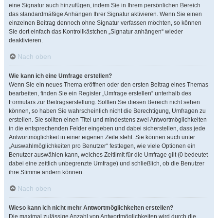
eine Signatur auch hinzufügen, indem Sie in Ihrem persönlichen Bereich
das standardmäßige Anhängen Ihrer Signatur aktivieren. Wenn Sie einen
einzelnen Beitrag dennoch ohne Signatur verfassen möchten, so können
Sie dort einfach das Kontrollkästchen „Signatur anhängen“ wieder
deaktivieren.
Nach oben
Wie kann ich eine Umfrage erstellen?
Wenn Sie ein neues Thema eröffnen oder den ersten Beitrag eines Themas
bearbeiten, finden Sie ein Register „Umfrage erstellen“ unterhalb des
Formulars zur Beitragserstellung. Sollten Sie diesen Bereich nicht sehen
können, so haben Sie wahrscheinlich nicht die Berechtigung, Umfragen zu
erstellen. Sie sollten einen Titel und mindestens zwei Antwortmöglichkeiten
in die entsprechenden Felder eingeben und dabei sicherstellen, dass jede
Antwortmöglichkeit in einer eigenen Zeile steht. Sie können auch unter
„Auswahlmöglichkeiten pro Benutzer“ festlegen, wie viele Optionen ein
Benutzer auswählen kann, welches Zeitlimit für die Umfrage gilt (0 bedeutet
dabei eine zeitlich unbegrenzte Umfrage) und schließlich, ob die Benutzer
ihre Stimme ändern können.
Nach oben
Wieso kann ich nicht mehr Antwortmöglichkeiten erstellen?
Die maximal zulässige Anzahl von Antwortmöglichkeiten wird durch die