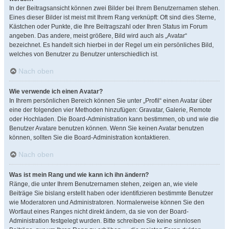
In der Beitragsansicht können zwei Bilder bei Ihrem Benutzernamen stehen.
Eines dieser Bilder ist meist mit Ihrem Rang verknüpft: Oft sind dies Sterne,
Kästchen oder Punkte, die Ihre Beitragszahl oder Ihren Status im Forum
angeben. Das andere, meist größere, Bild wird auch als „Avatar“
bezeichnet. Es handelt sich hierbei in der Regel um ein persönliches Bild,
welches von Benutzer zu Benutzer unterschiedlich ist.
Nach oben
Wie verwende ich einen Avatar?
In Ihrem persönlichen Bereich können Sie unter „Profil“ einen Avatar über
eine der folgenden vier Methoden hinzufügen: Gravatar, Galerie, Remote
oder Hochladen. Die Board-Administration kann bestimmen, ob und wie die
Benutzer Avatare benutzen können. Wenn Sie keinen Avatar benutzen
können, sollten Sie die Board-Administration kontaktieren.
Nach oben
Was ist mein Rang und wie kann ich ihn ändern?
Ränge, die unter Ihrem Benutzernamen stehen, zeigen an, wie viele
Beiträge Sie bislang erstellt haben oder identifizieren bestimmte Benutzer
wie Moderatoren und Administratoren. Normalerweise können Sie den
Wortlaut eines Ranges nicht direkt ändern, da sie von der Board-
Administration festgelegt wurden. Bitte schreiben Sie keine sinnlosen