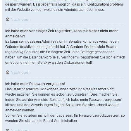
gesperrt wurden. Es ist ebenfalls möglich, dass ein Konfigurationsproblem
mit der Website vorliegt, welches ein Administrator lösen muss.
Nach oben
Ich habe mich vor einiger Zeit registriert, kann mich aber nicht mehr
anmelden?!
Es kann sein, dass ein Administrator Ihr Benutzerkonto aus verschieden
Gründen deaktiviert oder gelöscht hat. Außerdem löschen viele Boards
regelmäßig Benutzer, die für längere Zeit keine Beiträge geschrieben
haben, um die Datenbankgröße zu verringern. Registrieren Sie sich einfach
erneut und nehmen Sie aktiv an den Diskussionen teil!
Nach oben
Ich habe mein Passwort vergessen!
Das ist nicht schlimm! Wir können Ihnen zwar Ihr altes Passwort nicht
wieder mitteilen, Sie können es jedoch zurücksetzen. Dies machen Sie,
indem Sie auf der Anmelde-Seite auf „Ich habe mein Passwort vergessen“
klicken und den Anweisungen folgen. So sollten Sie sich schnell wieder
anmelden können.
Sollten Sie trotzdem nicht in der Lage sein, Ihr Passwort zurückzusetzen, so
wenden Sie sich an die Board-Administration.
Nach oben