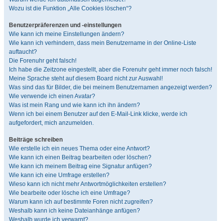
Wozu ist die Funktion „Alle Cookies löschen“?
Benutzerpräferenzen und -einstellungen
Wie kann ich meine Einstellungen ändern?
Wie kann ich verhindern, dass mein Benutzername in der Online-Liste
auftaucht?
Die Forenuhr geht falsch!
Ich habe die Zeitzone eingestellt, aber die Forenuhr geht immer noch falsch!
Meine Sprache steht auf diesem Board nicht zur Auswahl!
Was sind das für Bilder, die bei meinem Benutzernamen angezeigt werden?
Wie verwende ich einen Avatar?
Was ist mein Rang und wie kann ich ihn ändern?
Wenn ich bei einem Benutzer auf den E-Mail-Link klicke, werde ich
aufgefordert, mich anzumelden.
Beiträge schreiben
Wie erstelle ich ein neues Thema oder eine Antwort?
Wie kann ich einen Beitrag bearbeiten oder löschen?
Wie kann ich meinem Beitrag eine Signatur anfügen?
Wie kann ich eine Umfrage erstellen?
Wieso kann ich nicht mehr Antwortmöglichkeiten erstellen?
Wie bearbeite oder lösche ich eine Umfrage?
Warum kann ich auf bestimmte Foren nicht zugreifen?
Weshalb kann ich keine Dateianhänge anfügen?
Weshalb wurde ich verwarnt?