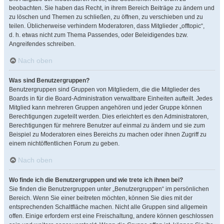
beobachten. Sie haben das Recht, in ihrem Bereich Beiträge zu ändern und
zu löschen und Themen zu schließen, zu öffnen, zu verschieben und zu
teilen. Üblicherweise verhindern Moderatoren, dass Mitglieder „offtopic“,
d. h. etwas nicht zum Thema Passendes, oder Beleidigendes bzw.
Angreifendes schreiben.
Nach oben
Was sind Benutzergruppen?
Benutzergruppen sind Gruppen von Mitgliedern, die die Mitglieder des
Boards in für die Board-Administration verwaltbare Einheiten aufteilt. Jedes
Mitglied kann mehreren Gruppen angehören und jeder Gruppe können
Berechtigungen zugeteilt werden. Dies erleichtert es den Administratoren,
Berechtigungen für mehrere Benutzer auf einmal zu ändern und sie zum
Beispiel zu Moderatoren eines Bereichs zu machen oder ihnen Zugriff zu
einem nichtöffentlichen Forum zu geben.
Nach oben
Wo finde ich die Benutzergruppen und wie trete ich ihnen bei?
Sie finden die Benutzergruppen unter „Benutzergruppen“ im persönlichen
Bereich. Wenn Sie einer beitreten möchten, können Sie dies mit der
entsprechenden Schaltfläche machen. Nicht alle Gruppen sind allgemein
offen. Einige erfordern erst eine Freischaltung, andere können geschlossen