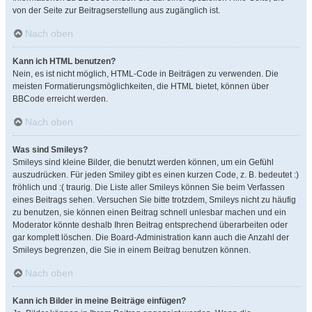
von der Seite zur Beitragserstellung aus zugänglich ist.
Nach oben
Kann ich HTML benutzen?
Nein, es ist nicht möglich, HTML-Code in Beiträgen zu verwenden. Die
meisten Formatierungsmöglichkeiten, die HTML bietet, können über
BBCode erreicht werden.
Nach oben
Was sind Smileys?
Smileys sind kleine Bilder, die benutzt werden können, um ein Gefühl
auszudrücken. Für jeden Smiley gibt es einen kurzen Code, z. B. bedeutet :)
fröhlich und :( traurig. Die Liste aller Smileys können Sie beim Verfassen
eines Beitrags sehen. Versuchen Sie bitte trotzdem, Smileys nicht zu häufig
zu benutzen, sie können einen Beitrag schnell unlesbar machen und ein
Moderator könnte deshalb Ihren Beitrag entsprechend überarbeiten oder
gar komplett löschen. Die Board-Administration kann auch die Anzahl der
Smileys begrenzen, die Sie in einem Beitrag benutzen können.
Nach oben
Kann ich Bilder in meine Beiträge einfügen?