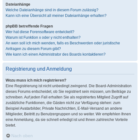
Dateianhänge
Welche Dateianhänge sind in diesem Forum zulässig?
Kann ich eine Übersicht all meiner Dateianhänge erhalten?
phpBB betreffende Fragen
Wer hat diese Forensoftware entwickelt?
Warum ist Funktion x oder y nicht enthalten?
An wen soll ich mich wenden, falls es Beschwerden oder juristische
Anfragen zu diesem Forum gibt?
Wie kann ich einen Administrator des Boards kontaktieren?
Registrierung und Anmeldung
Wozu muss ich mich registrieren?
Eine Registrierung ist nicht unbedingt zwingend. Die Board-Administration
dieses Forums entscheidet, ob Sie registriert sein müssen, um Beiträge zu
schreiben. Auf jeden Fall erhalten Sie als registriertes Mitglied Zugriff auf
zusätzliche Funktionen, die Gästen nicht zur Verfügung stehen: zum
Beispiel Avatarbilder, Private Nachrichten, E-Mail-Versand an andere
Mitglieder, Beitritt zu Benutzergruppen und so weiter. Wir empfehlen Ihnen
eine Anmeldung, da sie schnell erledigt ist und Ihnen zahlreiche Vorteile
bietet.
Nach oben