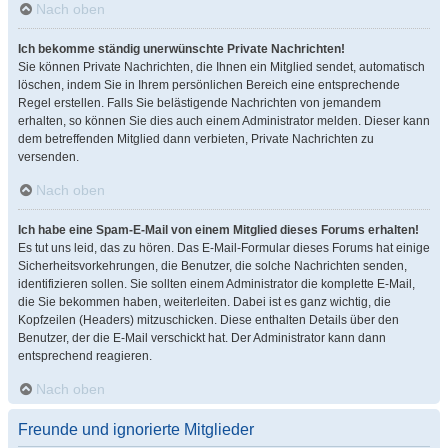
Nach oben
Ich bekomme ständig unerwünschte Private Nachrichten!
Sie können Private Nachrichten, die Ihnen ein Mitglied sendet, automatisch
löschen, indem Sie in Ihrem persönlichen Bereich eine entsprechende
Regel erstellen. Falls Sie belästigende Nachrichten von jemandem
erhalten, so können Sie dies auch einem Administrator melden. Dieser kann
dem betreffenden Mitglied dann verbieten, Private Nachrichten zu
versenden.
Nach oben
Ich habe eine Spam-E-Mail von einem Mitglied dieses Forums erhalten!
Es tut uns leid, das zu hören. Das E-Mail-Formular dieses Forums hat einige
Sicherheitsvorkehrungen, die Benutzer, die solche Nachrichten senden,
identifizieren sollen. Sie sollten einem Administrator die komplette E-Mail,
die Sie bekommen haben, weiterleiten. Dabei ist es ganz wichtig, die
Kopfzeilen (Headers) mitzuschicken. Diese enthalten Details über den
Benutzer, der die E-Mail verschickt hat. Der Administrator kann dann
entsprechend reagieren.
Nach oben
Freunde und ignorierte Mitglieder