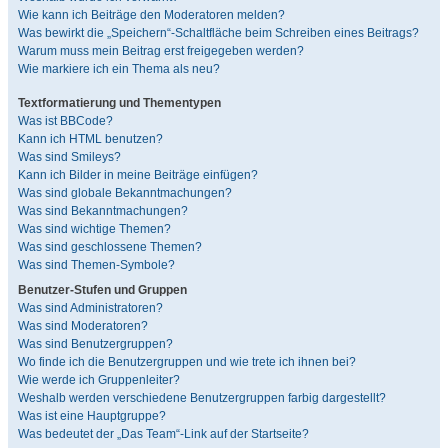
Wie kann ich Beiträge den Moderatoren melden?
Was bewirkt die „Speichern“-Schaltfläche beim Schreiben eines Beitrags?
Warum muss mein Beitrag erst freigegeben werden?
Wie markiere ich ein Thema als neu?
Textformatierung und Thementypen
Was ist BBCode?
Kann ich HTML benutzen?
Was sind Smileys?
Kann ich Bilder in meine Beiträge einfügen?
Was sind globale Bekanntmachungen?
Was sind Bekanntmachungen?
Was sind wichtige Themen?
Was sind geschlossene Themen?
Was sind Themen-Symbole?
Benutzer-Stufen und Gruppen
Was sind Administratoren?
Was sind Moderatoren?
Was sind Benutzergruppen?
Wo finde ich die Benutzergruppen und wie trete ich ihnen bei?
Wie werde ich Gruppenleiter?
Weshalb werden verschiedene Benutzergruppen farbig dargestellt?
Was ist eine Hauptgruppe?
Was bedeutet der „Das Team“-Link auf der Startseite?