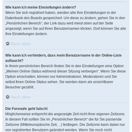
Wie kann ich meine Einstellungen ändern?
Wenn Sie sich registriert haben, werden alle Ihre Einstellungen in der
Datenbank des Boards gespeichert. Um diese zu ändern, gehen Sie in den
„Persönlichen Bereich“; der Link dazu wird meist oben auf der Seite
angezeigt, wenn Sie auf Ihren Benutzernamen klicken. Dort können Sie alle
Ihre Einstellungen ändern.
Nach oben
Wie kann ich verhindern, dass mein Benutzername in der Online-Liste
auftaucht?
In Ihrem persönlichen Bereich finden Sie in den Einstellungen eine Option
„Meinen Online-Status während dieser Sitzung verbergen“. Wenn Sie diese
Option einschalten, können nur Administratoren, Moderatoren und Sie
selbst Ihren Online-Status sehen. Sie werden dann als unsichtbarer
Besucher gezählt.
Nach oben
Die Forenuhr geht falsch!
Möglicherweise entspricht die angezeigte Zeit nicht Ihrer eigenen Zeitzone.
In diesem Fall sollten Sie im „Persönlichen Bereich“ die für Sie passende
Zeitzone (Mitteleuropäische Zeit, ...) festlegen. Die Zeitzone kann dabei nur
von registrierten Benutzern geändert werden. Wenn Sie noch nicht