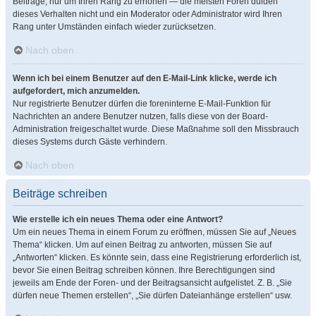
Beiträge, nur um Ihren Rang zu erhöhen — die meisten Foren dulden
dieses Verhalten nicht und ein Moderator oder Administrator wird Ihren
Rang unter Umständen einfach wieder zurücksetzen.
Nach oben
Wenn ich bei einem Benutzer auf den E-Mail-Link klicke, werde ich
aufgefordert, mich anzumelden.
Nur registrierte Benutzer dürfen die foreninterne E-Mail-Funktion für
Nachrichten an andere Benutzer nutzen, falls diese von der Board-
Administration freigeschaltet wurde. Diese Maßnahme soll den Missbrauch
dieses Systems durch Gäste verhindern.
Nach oben
Beiträge schreiben
Wie erstelle ich ein neues Thema oder eine Antwort?
Um ein neues Thema in einem Forum zu eröffnen, müssen Sie auf „Neues
Thema“ klicken. Um auf einen Beitrag zu antworten, müssen Sie auf
„Antworten“ klicken. Es könnte sein, dass eine Registrierung erforderlich ist,
bevor Sie einen Beitrag schreiben können. Ihre Berechtigungen sind
jeweils am Ende der Foren- und der Beitragsansicht aufgelistet. Z. B. „Sie
dürfen neue Themen erstellen“, „Sie dürfen Dateianhänge erstellen“ usw.