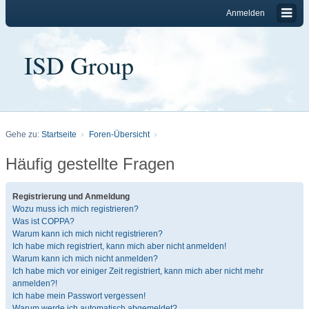
Anmelden
ISD Group
Gehe zu:
Startseite
Foren-Übersicht
Häufig gestellte Fragen
Registrierung und Anmeldung
Wozu muss ich mich registrieren?
Was ist COPPA?
Warum kann ich mich nicht registrieren?
Ich habe mich registriert, kann mich aber nicht anmelden!
Warum kann ich mich nicht anmelden?
Ich habe mich vor einiger Zeit registriert, kann mich aber nicht mehr
anmelden?!
Ich habe mein Passwort vergessen!
Warum werde ich automatisch abgemeldet?