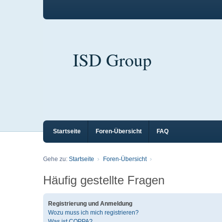
ISD Group
Startseite
Foren-Übersicht
FAQ
Gehe zu:
Startseite
Foren-Übersicht
Häufig gestellte Fragen
Registrierung und Anmeldung
Wozu muss ich mich registrieren?
Was ist COPPA?