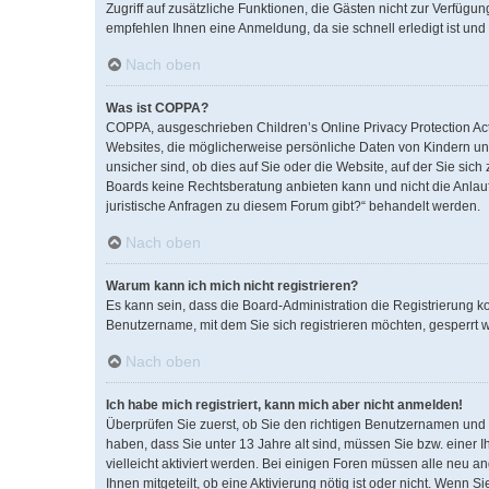
Zugriff auf zusätzliche Funktionen, die Gästen nicht zur Verfügun
empfehlen Ihnen eine Anmeldung, da sie schnell erledigt ist und I
Nach oben
Was ist COPPA?
COPPA, ausgeschrieben Children’s Online Privacy Protection Act 
Websites, die möglicherweise persönliche Daten von Kindern un
unsicher sind, ob dies auf Sie oder die Website, auf der Sie sich
Boards keine Rechtsberatung anbieten kann und nicht die Anlaufs
juristische Anfragen zu diesem Forum gibt?“ behandelt werden.
Nach oben
Warum kann ich mich nicht registrieren?
Es kann sein, dass die Board-Administration die Registrierung 
Benutzername, mit dem Sie sich registrieren möchten, gesperrt w
Nach oben
Ich habe mich registriert, kann mich aber nicht anmelden!
Überprüfen Sie zuerst, ob Sie den richtigen Benutzernamen un
haben, dass Sie unter 13 Jahre alt sind, müssen Sie bzw. einer I
vielleicht aktiviert werden. Bei einigen Foren müssen alle neu a
Ihnen mitgeteilt, ob eine Aktivierung nötig ist oder nicht. Wenn