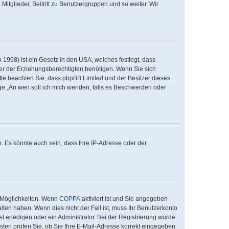
Mitglieder, Beitritt zu Benutzergruppen und so weiter. Wir
1998) ist ein Gesetz in den USA, welches festlegt, dass
er der Erziehungsberechtigten benötigen. Wenn Sie sich
 Bitte beachten Sie, dass phpBB Limited und der Besitzer dieses
age „An wen soll ich mich wenden, falls es Beschwerden oder
. Es könnte auch sein, dass Ihre IP-Adresse oder der
i Möglichkeiten. Wenn
COPPA
aktiviert ist und Sie angegeben
lten haben. Wenn dies nicht der Fall ist, muss Ihr Benutzerkonto
t erledigen oder ein Administrator. Bei der Registrierung wurde
nsten prüfen Sie, ob Sie Ihre E-Mail-Adresse korrekt eingegeben