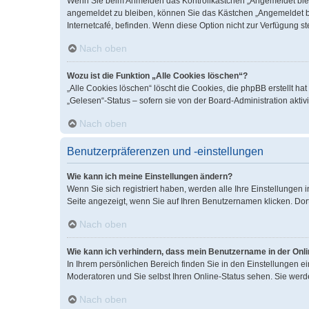
Wenn Sie beim Anmelden das Kontrollkästchen „Angemeldet bleib
angemeldet zu bleiben, können Sie das Kästchen „Angemeldet bl
Internetcafé, befinden. Wenn diese Option nicht zur Verfügung s
Nach oben
Wozu ist die Funktion „Alle Cookies löschen“?
„Alle Cookies löschen“ löscht die Cookies, die phpBB erstellt 
„Gelesen“-Status – sofern sie von der Board-Administration akt
Nach oben
Benutzerpräferenzen und -einstellungen
Wie kann ich meine Einstellungen ändern?
Wenn Sie sich registriert haben, werden alle Ihre Einstellungen
Seite angezeigt, wenn Sie auf Ihren Benutzernamen klicken. Dort
Nach oben
Wie kann ich verhindern, dass mein Benutzername in der Onli
In Ihrem persönlichen Bereich finden Sie in den Einstellungen 
Moderatoren und Sie selbst Ihren Online-Status sehen. Sie werd
Nach oben