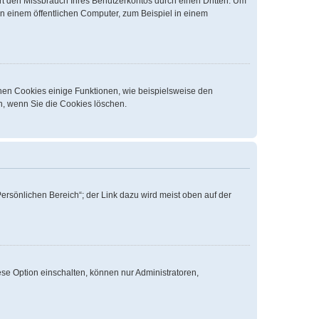
t den Missbrauch Ihres Benutzerkontos durch einen Dritten. Um
n einem öffentlichen Computer, zum Beispiel in einem
chen Cookies einige Funktionen, wie beispielsweise den
n, wenn Sie die Cookies löschen.
ersönlichen Bereich“; der Link dazu wird meist oben auf der
se Option einschalten, können nur Administratoren,