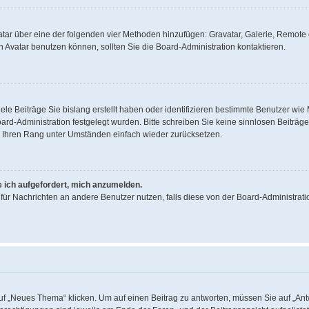
Avatar über eine der folgenden vier Methoden hinzufügen: Gravatar, Galerie, Remo
Avatar benutzen können, sollten Sie die Board-Administration kontaktieren.
ele Beiträge Sie bislang erstellt haben oder identifizieren bestimmte Benutzer w
oard-Administration festgelegt wurden. Bitte schreiben Sie keine sinnlosen Beitr
rd Ihren Rang unter Umständen einfach wieder zurücksetzen.
e ich aufgefordert, mich anzumelden.
on für Nachrichten an andere Benutzer nutzen, falls diese von der Board-Administr
„Neues Thema“ klicken. Um auf einen Beitrag zu antworten, müssen Sie auf „Antwo