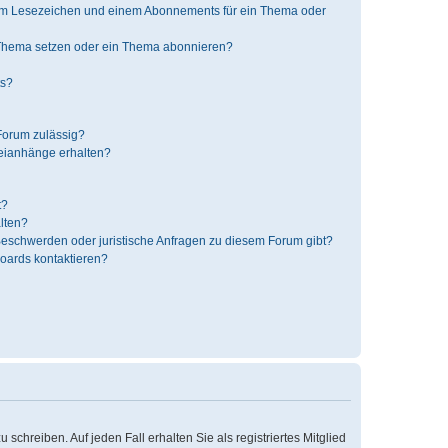
nem Lesezeichen und einem Abonnements für ein Thema oder
 Thema setzen oder ein Thema abonnieren?
ts?
Forum zulässig?
teianhänge erhalten?
t?
alten?
 Beschwerden oder juristische Anfragen zu diesem Forum gibt?
Boards kontaktieren?
schreiben. Auf jeden Fall erhalten Sie als registriertes Mitglied