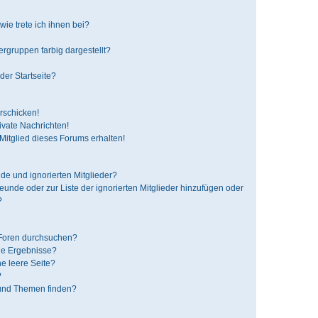
ie trete ich ihnen bei?
gruppen farbig dargestellt?
der Startseite?
rschicken!
vate Nachrichten!
itglied dieses Forums erhalten!
de und ignorierten Mitglieder?
reunde oder zur Liste der ignorierten Mitglieder hinzufügen oder
?
 Foren durchsuchen?
ne Ergebnisse?
e leere Seite?
?
 und Themen finden?