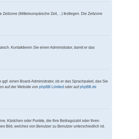
Zeitzone (Mitteleuropäische Zeit, ...) festlegen. Die Zeitzone
falsch. Kontaktieren Sie einen Administrator, damit er das
e ggf. einen Board-Administrator, ob er das Sprachpaket, das Sie
nen auf der Website von
phpBB Limited
oder auf
phpBB.de
rne, Kästchen oder Punkte, die Ihre Beitragszahl oder Ihren
es Bild, welches von Benutzer zu Benutzer unterschiedlich ist.