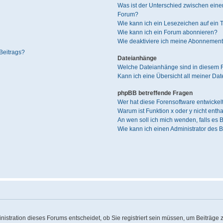
Was ist der Unterschied zwischen ei
Forum?
Wie kann ich ein Lesezeichen auf ein
Wie kann ich ein Forum abonnieren?
Wie deaktiviere ich meine Abonnemen
Beitrags?
Dateianhänge
Welche Dateianhänge sind in diesem 
Kann ich eine Übersicht all meiner Da
phpBB betreffende Fragen
Wer hat diese Forensoftware entwickel
Warum ist Funktion x oder y nicht enth
An wen soll ich mich wenden, falls es
Wie kann ich einen Administrator des 
stration dieses Forums entscheidet, ob Sie registriert sein müssen, um Beiträge zu 