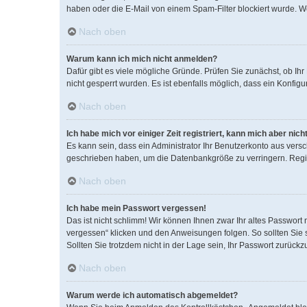
haben oder die E-Mail von einem Spam-Filter blockiert wurde. We
Nach oben
Warum kann ich mich nicht anmelden?
Dafür gibt es viele mögliche Gründe. Prüfen Sie zunächst, ob Ih
nicht gesperrt wurden. Es ist ebenfalls möglich, dass ein Konfig
Nach oben
Ich habe mich vor einiger Zeit registriert, kann mich aber ni
Es kann sein, dass ein Administrator Ihr Benutzerkonto aus vers
geschrieben haben, um die Datenbankgröße zu verringern. Regist
Nach oben
Ich habe mein Passwort vergessen!
Das ist nicht schlimm! Wir können Ihnen zwar Ihr altes Passwort
vergessen“ klicken und den Anweisungen folgen. So sollten Sie
Sollten Sie trotzdem nicht in der Lage sein, Ihr Passwort zurück
Nach oben
Warum werde ich automatisch abgemeldet?