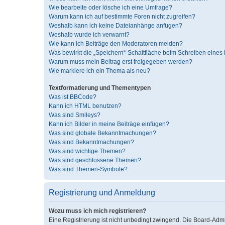
Wie bearbeite oder lösche ich eine Umfrage?
Warum kann ich auf bestimmte Foren nicht zugreifen?
Weshalb kann ich keine Dateianhänge anfügen?
Weshalb wurde ich verwarnt?
Wie kann ich Beiträge den Moderatoren melden?
Was bewirkt die „Speichern“-Schaltfläche beim Schreiben eines 
Warum muss mein Beitrag erst freigegeben werden?
Wie markiere ich ein Thema als neu?
Textformatierung und Thementypen
Was ist BBCode?
Kann ich HTML benutzen?
Was sind Smileys?
Kann ich Bilder in meine Beiträge einfügen?
Was sind globale Bekanntmachungen?
Was sind Bekanntmachungen?
Was sind wichtige Themen?
Was sind geschlossene Themen?
Was sind Themen-Symbole?
Registrierung und Anmeldung
Wozu muss ich mich registrieren?
Eine Registrierung ist nicht unbedingt zwingend. Die Board-Admini