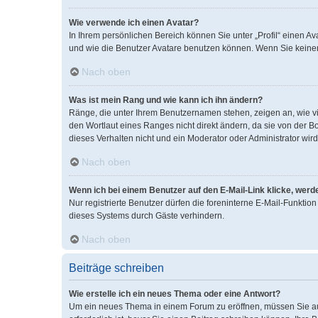
Wie verwende ich einen Avatar?
In Ihrem persönlichen Bereich können Sie unter „Profil“ einen 
und wie die Benutzer Avatare benutzen können. Wenn Sie keinen 
Nach oben
Was ist mein Rang und wie kann ich ihn ändern?
Ränge, die unter Ihrem Benutzernamen stehen, zeigen an, wie vi
den Wortlaut eines Ranges nicht direkt ändern, da sie von der B
dieses Verhalten nicht und ein Moderator oder Administrator wi
Nach oben
Wenn ich bei einem Benutzer auf den E-Mail-Link klicke, werd
Nur registrierte Benutzer dürfen die foreninterne E-Mail-Funkti
dieses Systems durch Gäste verhindern.
Nach oben
Beiträge schreiben
Wie erstelle ich ein neues Thema oder eine Antwort?
Um ein neues Thema in einem Forum zu eröffnen, müssen Sie auf 