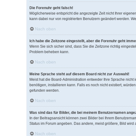
Die Forenuhr geht falsch!
Möglicherweise entspricht die angezeigte Zeit nicht Ihrer eigenen
kann dabei nur von registrierten Benutzern geändert werden. Wenn S
Nach oben
Ich habe die Zeitzone eingestellt, aber die Forenuhr geht imme
Wenn Sie sich sicher sind, dass Sie die Zeitzone richtig eingestel
Problem beheben kann.
Nach oben
Meine Sprache steht auf diesem Board nicht zur Auswahl!
Meist hat die Board-Administration entweder Ihre Sprache nicht i
benötigen, installieren kann. Falls es noch nicht existiert, wü
gefunden werden.
Nach oben
Was sind das für Bilder, die bei meinem Benutzernamen ange
In der Beitragsansicht können zwei Bilder bei Ihrem Benutzername
Status im Forum angeben. Das andere, meist größere, Bild wird au
Nach oben