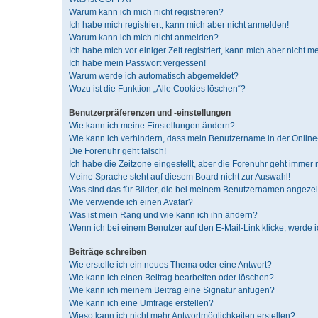
Warum kann ich mich nicht registrieren?
Ich habe mich registriert, kann mich aber nicht anmelden!
Warum kann ich mich nicht anmelden?
Ich habe mich vor einiger Zeit registriert, kann mich aber nicht 
Ich habe mein Passwort vergessen!
Warum werde ich automatisch abgemeldet?
Wozu ist die Funktion „Alle Cookies löschen“?
Benutzerpräferenzen und -einstellungen
Wie kann ich meine Einstellungen ändern?
Wie kann ich verhindern, dass mein Benutzername in der Online-
Die Forenuhr geht falsch!
Ich habe die Zeitzone eingestellt, aber die Forenuhr geht immer 
Meine Sprache steht auf diesem Board nicht zur Auswahl!
Was sind das für Bilder, die bei meinem Benutzernamen angeze
Wie verwende ich einen Avatar?
Was ist mein Rang und wie kann ich ihn ändern?
Wenn ich bei einem Benutzer auf den E-Mail-Link klicke, werde 
Beiträge schreiben
Wie erstelle ich ein neues Thema oder eine Antwort?
Wie kann ich einen Beitrag bearbeiten oder löschen?
Wie kann ich meinem Beitrag eine Signatur anfügen?
Wie kann ich eine Umfrage erstellen?
Wieso kann ich nicht mehr Antwortmöglichkeiten erstellen?