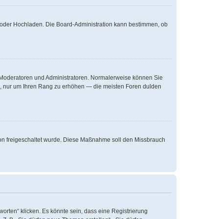
te oder Hochladen. Die Board-Administration kann bestimmen, ob
ie Moderatoren und Administratoren. Normalerweise können Sie
äge, nur um Ihren Rang zu erhöhen — die meisten Foren dulden
ation freigeschaltet wurde. Diese Maßnahme soll den Missbrauch
rten“ klicken. Es könnte sein, dass eine Registrierung