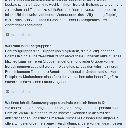
beobachten. Sie haben das Recht, in ihrem Bereich Beiträge zu ändern und
zu löschen und Themen zu schließen, zu öffnen, zu verschieben und zu
teilen. Üblicherweise verhindern Moderatoren, dass Mitglieder „offtopic“,
d. h. etwas nicht zum Thema Passendes, oder Beleidigendes bzw.
Angreifendes schreiben.
Nach oben
Was sind Benutzergruppen?
Benutzergruppen sind Gruppen von Mitgliedern, die die Mitglieder des
Boards in für die Board-Administration verwaltbare Einheiten aufteilt. Jedes
Mitglied kann mehreren Gruppen angehören und jeder Gruppe können
Berechtigungen zugeteilt werden. Dies erleichtert es den Administratoren,
Berechtigungen für mehrere Benutzer auf einmal zu ändern und sie zum
Beispiel zu Moderatoren eines Bereichs zu machen oder ihnen Zugriff zu
einem nichtöffentlichen Forum zu geben.
Nach oben
Wo finde ich die Benutzergruppen und wie trete ich ihnen bei?
Sie finden die Benutzergruppen unter „Benutzergruppen“ im persönlichen
Bereich. Wenn Sie einer beitreten möchten, können Sie dies mit der
entsprechenden Schaltfläche machen. Nicht alle Gruppen sind allgemein
offen. Einige erfordern erst eine Freischaltung, andere können geschlossen