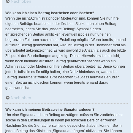
Nach oben
Wie kann ich einen Beitrag bearbeiten oder löschen?
Wenn Sie nicht Administrator oder Moderator sind, können Sie nur Ihre
eigenen Beiträge bearbeiten oder löschen. Sie können einen Beitrag
bearbeiten, indem Sie das „Ändere Beitrag“-Symbol für den
entsprechenden Beitrag anklicken; eventuell ist dies nur für einen
begrenzten Zeitraum nach seiner Erstellung möglich. Wenn bereits jemand
auf Ihren Beitrag geantwortet hat, wird Ihr Beitrag in der Themenansicht als
überarbeitet gekennzeichnet. Es wird sowohl die Anzahl als auch der letzte
Zeitpunkt der Bearbeitungen angezeigt. Dieser Hinweis erscheint nicht,
wenn noch niemand auf Ihren Beitrag geantwortet hat oder wenn ein
Administrator oder Moderator Ihren Beitrag überarbeitet hat. Diese können
jedoch, falls sie es für nötig halten, eine Notiz hinterlassen, warum Ihr
Beitrag überarbeitet wurde. Bitte beachten Sie, dass normale Benutzer
einen Beitrag nicht löschen können, wenn bereits jemand darauf
geantwortet hat.
Nach oben
Wie kann ich meinem Beitrag eine Signatur anfügen?
Um eine Signatur an Ihren Beitrag anzufügen, müssen Sie zunächst eine
solche in den Einstellungen in Ihrem persönlichen Bereich entwerfen.
Nachdem Sie die Signatur erstellt und gespeichert haben, können Sie in
jedem Beitrag das Kästchen „Signatur anhängen“ aktivieren. Sie können