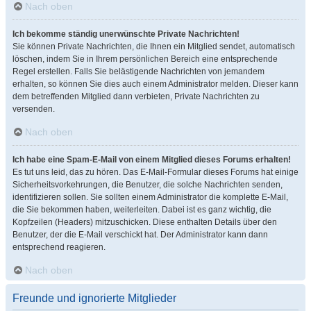
Nach oben
Ich bekomme ständig unerwünschte Private Nachrichten!
Sie können Private Nachrichten, die Ihnen ein Mitglied sendet, automatisch
löschen, indem Sie in Ihrem persönlichen Bereich eine entsprechende
Regel erstellen. Falls Sie belästigende Nachrichten von jemandem
erhalten, so können Sie dies auch einem Administrator melden. Dieser kann
dem betreffenden Mitglied dann verbieten, Private Nachrichten zu
versenden.
Nach oben
Ich habe eine Spam-E-Mail von einem Mitglied dieses Forums erhalten!
Es tut uns leid, das zu hören. Das E-Mail-Formular dieses Forums hat einige
Sicherheitsvorkehrungen, die Benutzer, die solche Nachrichten senden,
identifizieren sollen. Sie sollten einem Administrator die komplette E-Mail,
die Sie bekommen haben, weiterleiten. Dabei ist es ganz wichtig, die
Kopfzeilen (Headers) mitzuschicken. Diese enthalten Details über den
Benutzer, der die E-Mail verschickt hat. Der Administrator kann dann
entsprechend reagieren.
Nach oben
Freunde und ignorierte Mitglieder