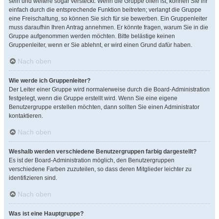
sein und weitere sogar versteckt. Wenn die Gruppe offen ist, können Sie ihr
einfach durch die entsprechende Funktion beitreten; verlangt die Gruppe
eine Freischaltung, so können Sie sich für sie bewerben. Ein Gruppenleiter
muss daraufhin Ihren Antrag annehmen. Er könnte fragen, warum Sie in die
Gruppe aufgenommen werden möchten. Bitte belästige keinen
Gruppenleiter, wenn er Sie ablehnt, er wird einen Grund dafür haben.
Nach oben
Wie werde ich Gruppenleiter?
Der Leiter einer Gruppe wird normalerweise durch die Board-Administration
festgelegt, wenn die Gruppe erstellt wird. Wenn Sie eine eigene
Benutzergruppe erstellen möchten, dann sollten Sie einen Administrator
kontaktieren.
Nach oben
Weshalb werden verschiedene Benutzergruppen farbig dargestellt?
Es ist der Board-Administration möglich, den Benutzergruppen
verschiedene Farben zuzuteilen, so dass deren Mitglieder leichter zu
identifizieren sind.
Nach oben
Was ist eine Hauptgruppe?