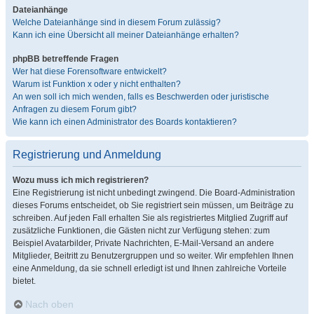
Dateianhänge
Welche Dateianhänge sind in diesem Forum zulässig?
Kann ich eine Übersicht all meiner Dateianhänge erhalten?
phpBB betreffende Fragen
Wer hat diese Forensoftware entwickelt?
Warum ist Funktion x oder y nicht enthalten?
An wen soll ich mich wenden, falls es Beschwerden oder juristische
Anfragen zu diesem Forum gibt?
Wie kann ich einen Administrator des Boards kontaktieren?
Registrierung und Anmeldung
Wozu muss ich mich registrieren?
Eine Registrierung ist nicht unbedingt zwingend. Die Board-Administration
dieses Forums entscheidet, ob Sie registriert sein müssen, um Beiträge zu
schreiben. Auf jeden Fall erhalten Sie als registriertes Mitglied Zugriff auf
zusätzliche Funktionen, die Gästen nicht zur Verfügung stehen: zum
Beispiel Avatarbilder, Private Nachrichten, E-Mail-Versand an andere
Mitglieder, Beitritt zu Benutzergruppen und so weiter. Wir empfehlen Ihnen
eine Anmeldung, da sie schnell erledigt ist und Ihnen zahlreiche Vorteile
bietet.
Nach oben