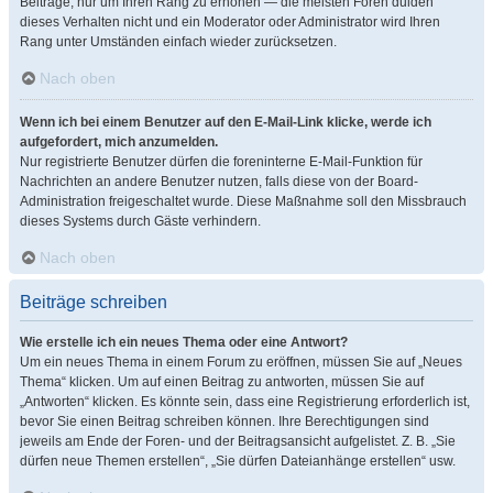
Beiträge, nur um Ihren Rang zu erhöhen — die meisten Foren dulden
dieses Verhalten nicht und ein Moderator oder Administrator wird Ihren
Rang unter Umständen einfach wieder zurücksetzen.
Nach oben
Wenn ich bei einem Benutzer auf den E-Mail-Link klicke, werde ich
aufgefordert, mich anzumelden.
Nur registrierte Benutzer dürfen die foreninterne E-Mail-Funktion für
Nachrichten an andere Benutzer nutzen, falls diese von der Board-
Administration freigeschaltet wurde. Diese Maßnahme soll den Missbrauch
dieses Systems durch Gäste verhindern.
Nach oben
Beiträge schreiben
Wie erstelle ich ein neues Thema oder eine Antwort?
Um ein neues Thema in einem Forum zu eröffnen, müssen Sie auf „Neues
Thema“ klicken. Um auf einen Beitrag zu antworten, müssen Sie auf
„Antworten“ klicken. Es könnte sein, dass eine Registrierung erforderlich ist,
bevor Sie einen Beitrag schreiben können. Ihre Berechtigungen sind
jeweils am Ende der Foren- und der Beitragsansicht aufgelistet. Z. B. „Sie
dürfen neue Themen erstellen“, „Sie dürfen Dateianhänge erstellen“ usw.