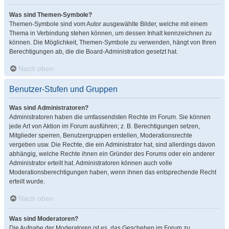
Was sind Themen-Symbole?
Themen-Symbole sind vom Autor ausgewählte Bilder, welche mit einem
Thema in Verbindung stehen können, um dessen Inhalt kennzeichnen zu
können. Die Möglichkeit, Themen-Symbole zu verwenden, hängt von Ihren
Berechtigungen ab, die die Board-Administration gesetzt hat.
Nach oben
Benutzer-Stufen und Gruppen
Was sind Administratoren?
Administratoren haben die umfassendsten Rechte im Forum. Sie können
jede Art von Aktion im Forum ausführen; z. B. Berechtigungen setzen,
Mitglieder sperren, Benutzergruppen erstellen, Moderationsrechte
vergeben usw. Die Rechte, die ein Administrator hat, sind allerdings davon
abhängig, welche Rechte ihnen ein Gründer des Forums oder ein anderer
Administrator erteilt hat. Administratoren können auch volle
Moderationsberechtigungen haben, wenn ihnen das entsprechende Recht
erteilt wurde.
Nach oben
Was sind Moderatoren?
Die Aufgabe der Moderatoren ist es, das Geschehen im Forum zu