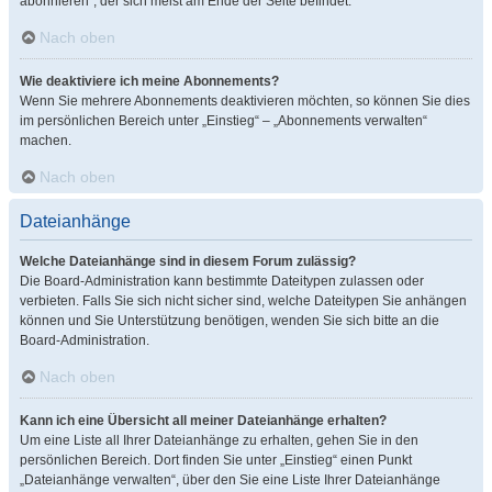
abonnieren“, der sich meist am Ende der Seite befindet.
Nach oben
Wie deaktiviere ich meine Abonnements?
Wenn Sie mehrere Abonnements deaktivieren möchten, so können Sie dies
im persönlichen Bereich unter „Einstieg“ – „Abonnements verwalten“
machen.
Nach oben
Dateianhänge
Welche Dateianhänge sind in diesem Forum zulässig?
Die Board-Administration kann bestimmte Dateitypen zulassen oder
verbieten. Falls Sie sich nicht sicher sind, welche Dateitypen Sie anhängen
können und Sie Unterstützung benötigen, wenden Sie sich bitte an die
Board-Administration.
Nach oben
Kann ich eine Übersicht all meiner Dateianhänge erhalten?
Um eine Liste all Ihrer Dateianhänge zu erhalten, gehen Sie in den
persönlichen Bereich. Dort finden Sie unter „Einstieg“ einen Punkt
„Dateianhänge verwalten“, über den Sie eine Liste Ihrer Dateianhänge