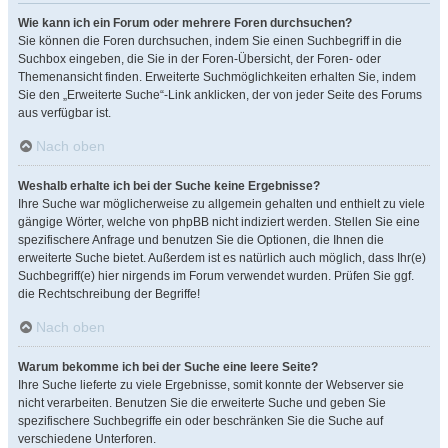
Wie kann ich ein Forum oder mehrere Foren durchsuchen?
Sie können die Foren durchsuchen, indem Sie einen Suchbegriff in die
Suchbox eingeben, die Sie in der Foren-Übersicht, der Foren- oder
Themenansicht finden. Erweiterte Suchmöglichkeiten erhalten Sie, indem
Sie den „Erweiterte Suche“-Link anklicken, der von jeder Seite des Forums
aus verfügbar ist.
Nach oben
Weshalb erhalte ich bei der Suche keine Ergebnisse?
Ihre Suche war möglicherweise zu allgemein gehalten und enthielt zu viele
gängige Wörter, welche von phpBB nicht indiziert werden. Stellen Sie eine
spezifischere Anfrage und benutzen Sie die Optionen, die Ihnen die
erweiterte Suche bietet. Außerdem ist es natürlich auch möglich, dass Ihr(e)
Suchbegriff(e) hier nirgends im Forum verwendet wurden. Prüfen Sie ggf.
die Rechtschreibung der Begriffe!
Nach oben
Warum bekomme ich bei der Suche eine leere Seite?
Ihre Suche lieferte zu viele Ergebnisse, somit konnte der Webserver sie
nicht verarbeiten. Benutzen Sie die erweiterte Suche und geben Sie
spezifischere Suchbegriffe ein oder beschränken Sie die Suche auf
verschiedene Unterforen.