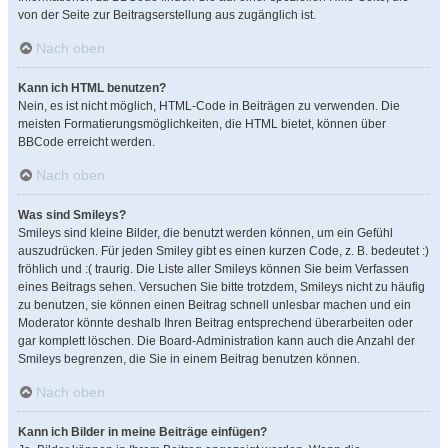
von der Seite zur Beitragserstellung aus zugänglich ist.
Nach oben
Kann ich HTML benutzen?
Nein, es ist nicht möglich, HTML-Code in Beiträgen zu verwenden. Die
meisten Formatierungsmöglichkeiten, die HTML bietet, können über
BBCode erreicht werden.
Nach oben
Was sind Smileys?
Smileys sind kleine Bilder, die benutzt werden können, um ein Gefühl
auszudrücken. Für jeden Smiley gibt es einen kurzen Code, z. B. bedeutet :)
fröhlich und :( traurig. Die Liste aller Smileys können Sie beim Verfassen
eines Beitrags sehen. Versuchen Sie bitte trotzdem, Smileys nicht zu häufig
zu benutzen, sie können einen Beitrag schnell unlesbar machen und ein
Moderator könnte deshalb Ihren Beitrag entsprechend überarbeiten oder
gar komplett löschen. Die Board-Administration kann auch die Anzahl der
Smileys begrenzen, die Sie in einem Beitrag benutzen können.
Nach oben
Kann ich Bilder in meine Beiträge einfügen?