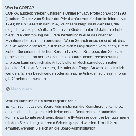
Was ist COPPA?
COPPA, ausgeschrieben Children’s Online Privacy Protection Act of 1998
(deutsch: Gesetz zum Schutz der Privatsphäre von Kindern im Internet von
1998) ist ein Gesetz in den USA, welches festlegt, dass Websites, die
möglicherweise persönliche Daten von Kindern unter 13 Jahren erheben,
hierzu die Zustimmung der Eltern beziehungsweise des oder der
Erziehungsberechtigten benötigen. Wenn Sie sich unsicher sind, ob dies
auf Sie oder die Website, auf der Sie sich zu registrieren versuchen, zutrifft,
ziehen Sie einen rechtlichen Beistand zu Rate. Bitte beachten Sie, dass
phpBB Limited und der Besitzer dieses Boards keine Rechtsberatung
anbieten kann und nicht die Anlaufstelle für Rechtsangelegenheiten
jeglicher Art ist; außer solchen, die unter der Frage „An wen soll ich mich
wenden, falls es Beschwerden oder juristische Anfragen zu diesem Forum
gibt?“ behandelt werden.
Nach oben
Warum kann ich mich nicht registrieren?
Es kann sein, dass die Board-Administration die Registrierung komplett
ausgeschaltet hat, damit sich keine neuen Benutzer mehr anmelden
können. Es könnte auch sein, dass Ihre IP-Adresse oder der Benutzername,
mit dem Sie sich registrieren möchten, gesperrt wurden. Um Hilfe zu
erhalten, wenden Sie sich an die Board-Administration.