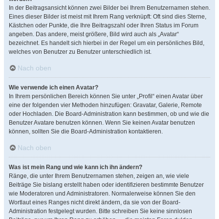
In der Beitragsansicht können zwei Bilder bei Ihrem Benutzernamen stehen.
Eines dieser Bilder ist meist mit Ihrem Rang verknüpft: Oft sind dies Sterne,
Kästchen oder Punkte, die Ihre Beitragszahl oder Ihren Status im Forum
angeben. Das andere, meist größere, Bild wird auch als „Avatar“
bezeichnet. Es handelt sich hierbei in der Regel um ein persönliches Bild,
welches von Benutzer zu Benutzer unterschiedlich ist.
Nach oben
Wie verwende ich einen Avatar?
In Ihrem persönlichen Bereich können Sie unter „Profil“ einen Avatar über
eine der folgenden vier Methoden hinzufügen: Gravatar, Galerie, Remote
oder Hochladen. Die Board-Administration kann bestimmen, ob und wie die
Benutzer Avatare benutzen können. Wenn Sie keinen Avatar benutzen
können, sollten Sie die Board-Administration kontaktieren.
Nach oben
Was ist mein Rang und wie kann ich ihn ändern?
Ränge, die unter Ihrem Benutzernamen stehen, zeigen an, wie viele
Beiträge Sie bislang erstellt haben oder identifizieren bestimmte Benutzer
wie Moderatoren und Administratoren. Normalerweise können Sie den
Wortlaut eines Ranges nicht direkt ändern, da sie von der Board-
Administration festgelegt wurden. Bitte schreiben Sie keine sinnlosen