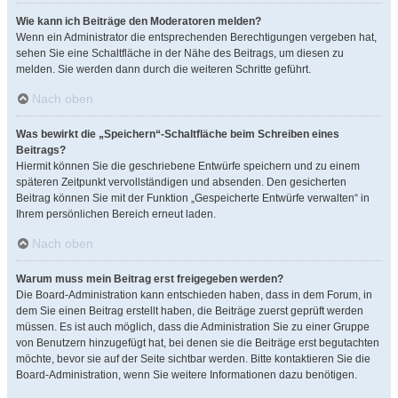
Wie kann ich Beiträge den Moderatoren melden?
Wenn ein Administrator die entsprechenden Berechtigungen vergeben hat,
sehen Sie eine Schaltfläche in der Nähe des Beitrags, um diesen zu
melden. Sie werden dann durch die weiteren Schritte geführt.
Nach oben
Was bewirkt die „Speichern“-Schaltfläche beim Schreiben eines
Beitrags?
Hiermit können Sie die geschriebene Entwürfe speichern und zu einem
späteren Zeitpunkt vervollständigen und absenden. Den gesicherten
Beitrag können Sie mit der Funktion „Gespeicherte Entwürfe verwalten“ in
Ihrem persönlichen Bereich erneut laden.
Nach oben
Warum muss mein Beitrag erst freigegeben werden?
Die Board-Administration kann entschieden haben, dass in dem Forum, in
dem Sie einen Beitrag erstellt haben, die Beiträge zuerst geprüft werden
müssen. Es ist auch möglich, dass die Administration Sie zu einer Gruppe
von Benutzern hinzugefügt hat, bei denen sie die Beiträge erst begutachten
möchte, bevor sie auf der Seite sichtbar werden. Bitte kontaktieren Sie die
Board-Administration, wenn Sie weitere Informationen dazu benötigen.