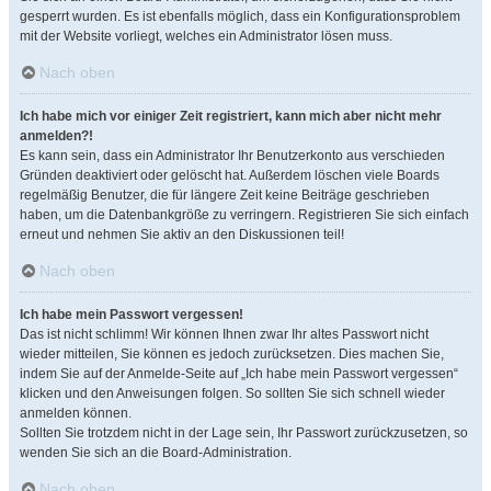
gesperrt wurden. Es ist ebenfalls möglich, dass ein Konfigurationsproblem
mit der Website vorliegt, welches ein Administrator lösen muss.
Nach oben
Ich habe mich vor einiger Zeit registriert, kann mich aber nicht mehr
anmelden?!
Es kann sein, dass ein Administrator Ihr Benutzerkonto aus verschieden
Gründen deaktiviert oder gelöscht hat. Außerdem löschen viele Boards
regelmäßig Benutzer, die für längere Zeit keine Beiträge geschrieben
haben, um die Datenbankgröße zu verringern. Registrieren Sie sich einfach
erneut und nehmen Sie aktiv an den Diskussionen teil!
Nach oben
Ich habe mein Passwort vergessen!
Das ist nicht schlimm! Wir können Ihnen zwar Ihr altes Passwort nicht
wieder mitteilen, Sie können es jedoch zurücksetzen. Dies machen Sie,
indem Sie auf der Anmelde-Seite auf „Ich habe mein Passwort vergessen“
klicken und den Anweisungen folgen. So sollten Sie sich schnell wieder
anmelden können.
Sollten Sie trotzdem nicht in der Lage sein, Ihr Passwort zurückzusetzen, so
wenden Sie sich an die Board-Administration.
Nach oben