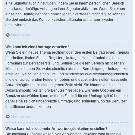
eine Signatur auch hinzufügen, indem Sie in Ihrem persönlichen Bereich
das standardmäßige Anhängen Ihrer Signatur aktivieren. Wenn Sie einen
einzelnen Beitrag dennoch ohne Signatur verfassen möchten, so können
Sie dort einfach das Kontrollkästchen „Signatur anhängen“ wieder
deaktivieren.
Nach oben
Wie kann ich eine Umfrage erstellen?
Wenn Sie ein neues Thema eröffnen oder den ersten Beitrag eines Themas
bearbeiten, finden Sie ein Register „Umfrage erstellen“ unterhalb des
Formulars zur Beitragserstellung. Sollten Sie diesen Bereich nicht sehen
können, so haben Sie wahrscheinlich nicht die Berechtigung, Umfragen zu
erstellen. Sie sollten einen Titel und mindestens zwei Antwortmöglichkeiten
in die entsprechenden Felder eingeben und dabei sicherstellen, dass jede
Antwortmöglichkeit in einer eigenen Zeile steht. Sie können auch unter
„Auswahlmöglichkeiten pro Benutzer“ festlegen, wie viele Optionen ein
Benutzer auswählen kann, welches Zeitlimit für die Umfrage gilt (0 bedeutet
dabei eine zeitlich unbegrenzte Umfrage) und schließlich, ob die Benutzer
ihre Stimme ändern können.
Nach oben
Wieso kann ich nicht mehr Antwortmöglichkeiten erstellen?
Die maximal zulässige Anzahl von Antwortmöglichkeiten wird durch die