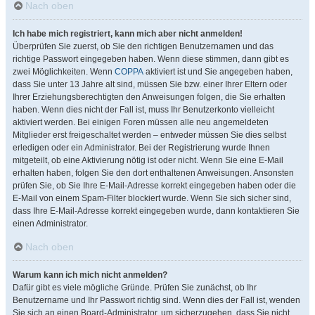
Nach oben
Ich habe mich registriert, kann mich aber nicht anmelden!
Überprüfen Sie zuerst, ob Sie den richtigen Benutzernamen und das
richtige Passwort eingegeben haben. Wenn diese stimmen, dann gibt es
zwei Möglichkeiten. Wenn
COPPA
aktiviert ist und Sie angegeben haben,
dass Sie unter 13 Jahre alt sind, müssen Sie bzw. einer Ihrer Eltern oder
Ihrer Erziehungsberechtigten den Anweisungen folgen, die Sie erhalten
haben. Wenn dies nicht der Fall ist, muss Ihr Benutzerkonto vielleicht
aktiviert werden. Bei einigen Foren müssen alle neu angemeldeten
Mitglieder erst freigeschaltet werden – entweder müssen Sie dies selbst
erledigen oder ein Administrator. Bei der Registrierung wurde Ihnen
mitgeteilt, ob eine Aktivierung nötig ist oder nicht. Wenn Sie eine E-Mail
erhalten haben, folgen Sie den dort enthaltenen Anweisungen. Ansonsten
prüfen Sie, ob Sie Ihre E-Mail-Adresse korrekt eingegeben haben oder die
E-Mail von einem Spam-Filter blockiert wurde. Wenn Sie sich sicher sind,
dass Ihre E-Mail-Adresse korrekt eingegeben wurde, dann kontaktieren Sie
einen Administrator.
Nach oben
Warum kann ich mich nicht anmelden?
Dafür gibt es viele mögliche Gründe. Prüfen Sie zunächst, ob Ihr
Benutzername und Ihr Passwort richtig sind. Wenn dies der Fall ist, wenden
Sie sich an einen Board-Administrator, um sicherzugehen, dass Sie nicht