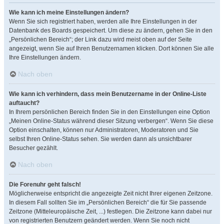
Wie kann ich meine Einstellungen ändern?
Wenn Sie sich registriert haben, werden alle Ihre Einstellungen in der
Datenbank des Boards gespeichert. Um diese zu ändern, gehen Sie in den
„Persönlichen Bereich“; der Link dazu wird meist oben auf der Seite
angezeigt, wenn Sie auf Ihren Benutzernamen klicken. Dort können Sie alle
Ihre Einstellungen ändern.
Nach oben
Wie kann ich verhindern, dass mein Benutzername in der Online-Liste
auftaucht?
In Ihrem persönlichen Bereich finden Sie in den Einstellungen eine Option
„Meinen Online-Status während dieser Sitzung verbergen“. Wenn Sie diese
Option einschalten, können nur Administratoren, Moderatoren und Sie
selbst Ihren Online-Status sehen. Sie werden dann als unsichtbarer
Besucher gezählt.
Nach oben
Die Forenuhr geht falsch!
Möglicherweise entspricht die angezeigte Zeit nicht Ihrer eigenen Zeitzone.
In diesem Fall sollten Sie im „Persönlichen Bereich“ die für Sie passende
Zeitzone (Mitteleuropäische Zeit, ...) festlegen. Die Zeitzone kann dabei nur
von registrierten Benutzern geändert werden. Wenn Sie noch nicht