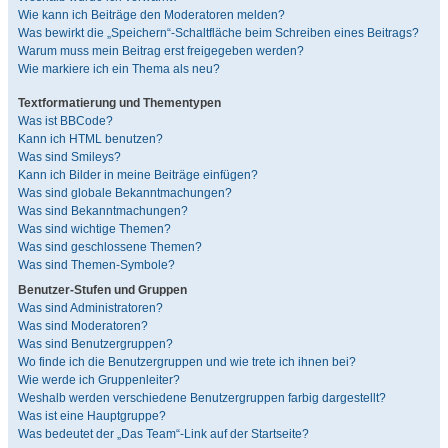
Wie kann ich Beiträge den Moderatoren melden?
Was bewirkt die „Speichern“-Schaltfläche beim Schreiben eines Beitrags?
Warum muss mein Beitrag erst freigegeben werden?
Wie markiere ich ein Thema als neu?
Textformatierung und Thementypen
Was ist BBCode?
Kann ich HTML benutzen?
Was sind Smileys?
Kann ich Bilder in meine Beiträge einfügen?
Was sind globale Bekanntmachungen?
Was sind Bekanntmachungen?
Was sind wichtige Themen?
Was sind geschlossene Themen?
Was sind Themen-Symbole?
Benutzer-Stufen und Gruppen
Was sind Administratoren?
Was sind Moderatoren?
Was sind Benutzergruppen?
Wo finde ich die Benutzergruppen und wie trete ich ihnen bei?
Wie werde ich Gruppenleiter?
Weshalb werden verschiedene Benutzergruppen farbig dargestellt?
Was ist eine Hauptgruppe?
Was bedeutet der „Das Team“-Link auf der Startseite?