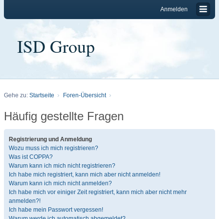
Anmelden
ISD Group
Gehe zu:
Startseite
Foren-Übersicht
Häufig gestellte Fragen
Registrierung und Anmeldung
Wozu muss ich mich registrieren?
Was ist COPPA?
Warum kann ich mich nicht registrieren?
Ich habe mich registriert, kann mich aber nicht anmelden!
Warum kann ich mich nicht anmelden?
Ich habe mich vor einiger Zeit registriert, kann mich aber nicht mehr
anmelden?!
Ich habe mein Passwort vergessen!
Warum werde ich automatisch abgemeldet?