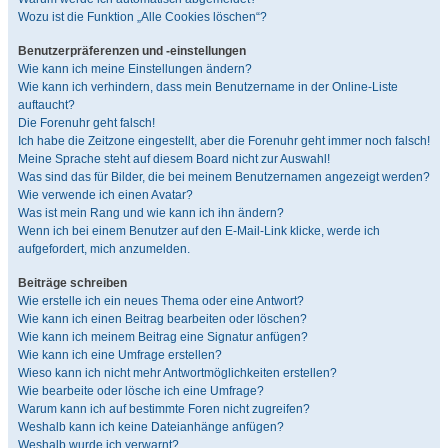
Wozu ist die Funktion „Alle Cookies löschen“?
Benutzerpräferenzen und -einstellungen
Wie kann ich meine Einstellungen ändern?
Wie kann ich verhindern, dass mein Benutzername in der Online-Liste
auftaucht?
Die Forenuhr geht falsch!
Ich habe die Zeitzone eingestellt, aber die Forenuhr geht immer noch falsch!
Meine Sprache steht auf diesem Board nicht zur Auswahl!
Was sind das für Bilder, die bei meinem Benutzernamen angezeigt werden?
Wie verwende ich einen Avatar?
Was ist mein Rang und wie kann ich ihn ändern?
Wenn ich bei einem Benutzer auf den E-Mail-Link klicke, werde ich
aufgefordert, mich anzumelden.
Beiträge schreiben
Wie erstelle ich ein neues Thema oder eine Antwort?
Wie kann ich einen Beitrag bearbeiten oder löschen?
Wie kann ich meinem Beitrag eine Signatur anfügen?
Wie kann ich eine Umfrage erstellen?
Wieso kann ich nicht mehr Antwortmöglichkeiten erstellen?
Wie bearbeite oder lösche ich eine Umfrage?
Warum kann ich auf bestimmte Foren nicht zugreifen?
Weshalb kann ich keine Dateianhänge anfügen?
Weshalb wurde ich verwarnt?