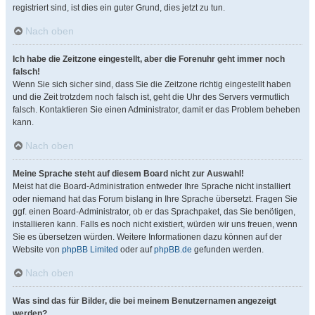
registriert sind, ist dies ein guter Grund, dies jetzt zu tun.
Nach oben
Ich habe die Zeitzone eingestellt, aber die Forenuhr geht immer noch
falsch!
Wenn Sie sich sicher sind, dass Sie die Zeitzone richtig eingestellt haben
und die Zeit trotzdem noch falsch ist, geht die Uhr des Servers vermutlich
falsch. Kontaktieren Sie einen Administrator, damit er das Problem beheben
kann.
Nach oben
Meine Sprache steht auf diesem Board nicht zur Auswahl!
Meist hat die Board-Administration entweder Ihre Sprache nicht installiert
oder niemand hat das Forum bislang in Ihre Sprache übersetzt. Fragen Sie
ggf. einen Board-Administrator, ob er das Sprachpaket, das Sie benötigen,
installieren kann. Falls es noch nicht existiert, würden wir uns freuen, wenn
Sie es übersetzen würden. Weitere Informationen dazu können auf der
Website von
phpBB Limited
oder auf
phpBB.de
gefunden werden.
Nach oben
Was sind das für Bilder, die bei meinem Benutzernamen angezeigt
werden?